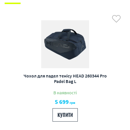
Чохол для падел тенісу HEAD 260344 Pro
Padel Bag L
В наявності
5 699
грн
КУПИТИ