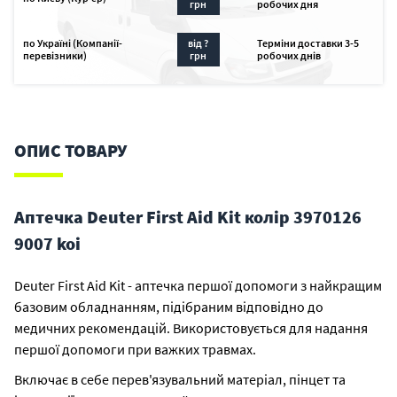
грн
робочих дня
по Україні (Компанії-
від ?
Терміни доставки 3-5
перевізники)
грн
робочих днів
ОПИС ТОВАРУ
Аптечка Deuter First Aid Kit колір 3970126
9007 koi
Deuter First Aid Kit - аптечка першої допомоги з найкращим
базовим обладнанням, підібраним відповідно до
медичних рекомендацій. Використовується для надання
першої допомоги при важких травмах.
Включає в себе перев'язувальний матеріал, пінцет та