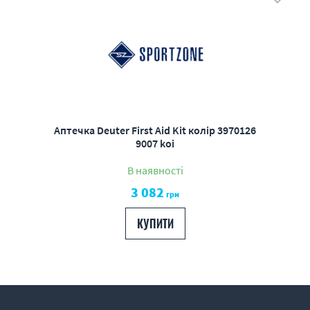
Аптечка Deuter First Aid Kit колір 3970126
9007 koi
В наявності
3 082
грн
КУПИТИ