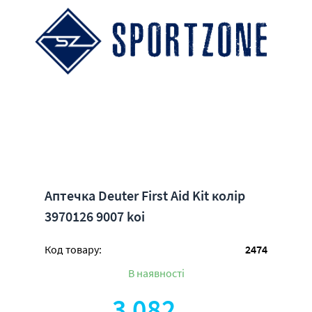
Аптечка Deuter First Aid Kit колір
3970126 9007 koi
Код товару:
2474
В наявності
3 082