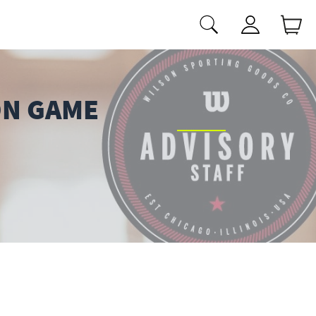
ON GAME