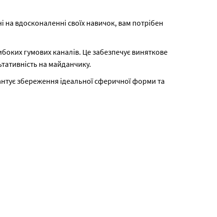
і на вдосконаленні своїх навичок, вам потрібен
боких гумових каналів. Це забезпечує виняткове
ьтативність на майданчику.
рантує збереження ідеальної сферичної форми та