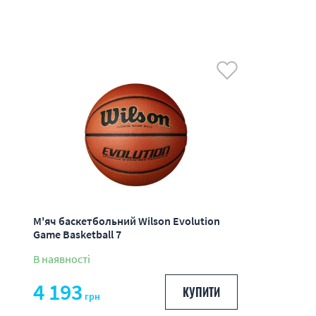
М'яч баскетбольний Wilson Evolution
Game Basketball 7
В наявності
4 193
КУПИТИ
грн