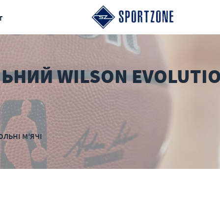
т
ЬНИЙ WILSON EVOLUTI
ОЛЬНІ М'ЯЧІ