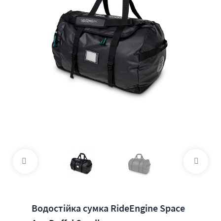
Водостійка сумка RideEngine Space