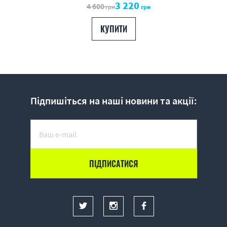
3 220
4 600
грн
грн
КУПИТИ
Підпишіться на наші новини та акції: