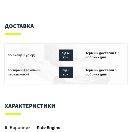
ДОСТАВКА
від 40
Терміни доставки 1-3
по Києву (Кур'єр)
грн
робочих дня
по Україні (Компанії-
від ?
Терміни доставки 3-5
перевізники)
грн
робочих днів
ХАРАКТЕРИСТИКИ
Виробник
Ride Engine