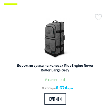
Дорожня сумка на колесах RideEngine Rover
Roller Large Grey
В наявності
6 624
8 280
грн
грн
КУПИТИ