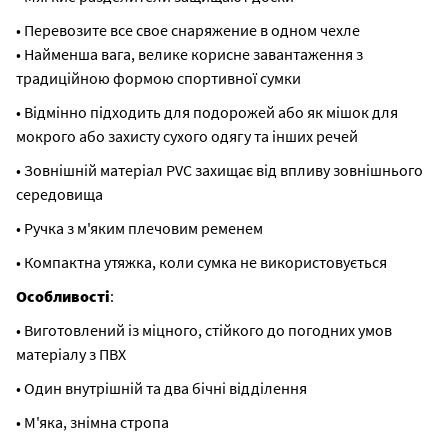
• Перевозите все свое снаряжение в одном чехле
• Найменша вага, велике корисне завантаження з
традиційною формою спортивної сумки
• Відмінно підходить для подорожей або як мішок для
мокрого або захисту сухого одягу та інших речей
• Зовнішній матеріал PVC захищає від впливу зовнішнього
середовища
• Ручка з м'яким плечовим ременем
• Компактна утяжка, коли сумка не використовується
Особливості
:
• Виготовлений із міцного, стійкого до погодних умов
матеріалу з ПВХ
• Один внутрішній та два бічні відділення
• М'яка, знімна стропа