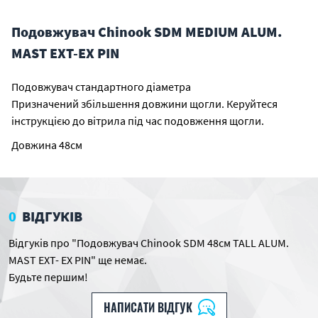
Подовжувач Chinook SDM MEDIUM ALUM.
MAST EXT-EX PIN
Подовжувач стандартного діаметра
Призначений збільшення довжини щогли. Керуйтеся
інструкцією до вітрила під час подовження щогли.
Довжина 48см
0
ВІДГУКІВ
Відгуків про "Подовжувач Chinook SDM 48см TALL ALUM.
MAST EXT- EX PIN" ще немає.
Будьте першим!
НАПИСАТИ ВІДГУК