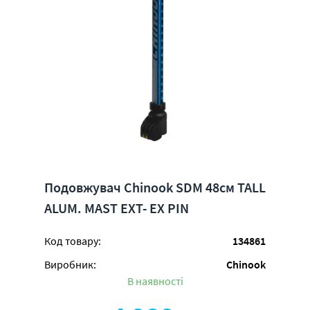
Подовжувач Chinook SDM 48см TALL
ALUM. MAST EXT- EX PIN
Код товару:
134861
Виробник:
Chinook
В наявності