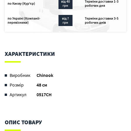
від 40
Терміни доставки 1-3
по Києву (Кур'єр)
грн
робочих дня
по Україні (Компанії-
від ?
Терміни доставки 3-5
перевізники)
грн
робочих днів
ХАРАКТЕРИСТИКИ
Виробник
Chinook
Розмір
48 см
Артикул
0517CH
ОПИС ТОВАРУ