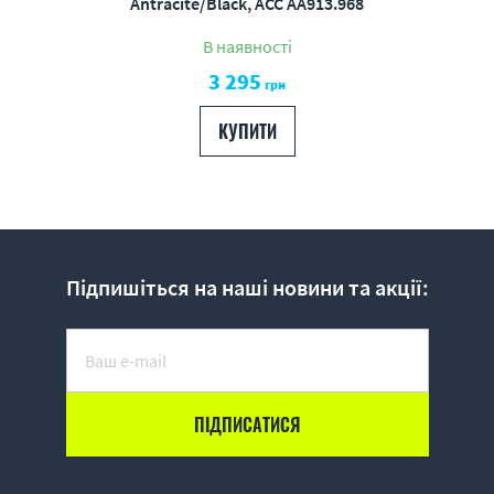
Antracite/Black, ACC АA913.968
В наявності
3 295
грн
КУПИТИ
Підпишіться на наші новини та акції: