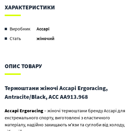
ХАРАКТЕРИСТИКИ
Виробник
Accapi
Стать
жіночий
ОПИС ТОВАРУ
Термоштани жіночі Accapi Ergoracing,
Antracite/Black, ACC АA913.968
Accapi Ergoracing
– жіночі термоштани бренду Accapi для
екстремального спорту, виготовлені з еластичного
матеріалу, надійно захищають м'язи та суглоби від холоду,