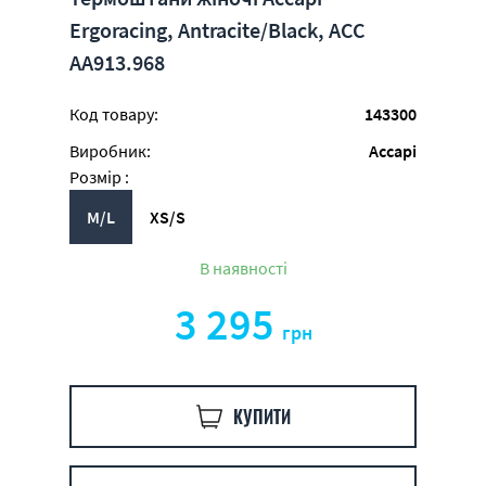
Ergoracing, Antracite/Black, ACC
АA913.968
Код товару:
143300
Виробник:
Accapi
Розмір :
M/L
XS/S
В наявності
3 295
грн
КУПИТИ