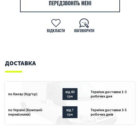
ПЕРЕДЗВОНІТЬ МЕНІ
ВІДКЛАСТИ
ОБГОВОРИТИ
ДОСТАВКА
від 40
Терміни доставки 1-3
по Києву (Кур'єр)
грн
робочих дня
по Україні (Компанії-
від ?
Терміни доставки 3-5
перевізники)
грн
робочих днів