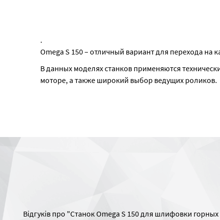
.
Omega S 150 – отличный вариант для перехода на к
В данных моделях станков применяются технически
моторе, а также широкий выбор ведущих роликов.
Відгуків про "Станок Omega S 150 для шлифовки горных