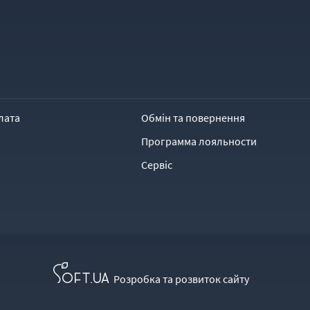
лата
Обмін та повернення
Программа лояльности
Сервіс
Розробка та розвиток сайту