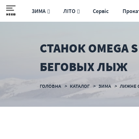
ЗИМА
ЛІТО
Сервіс
Прока
меню
СТАНОК OMEGA 
БЕГОВЫХ ЛЫЖ
ГОЛОВНА
КАТАЛОГ
ЗИМА
ЛИЖНЕ 