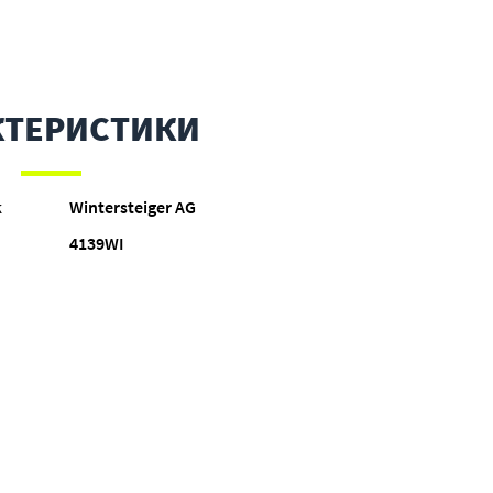
КТЕРИСТИКИ
к
Wintersteiger AG
4139WI