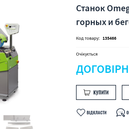
Станок Omeg
горных и бе
Код товару:
135466
Очікується
ДОГОВІРН
КУПИТИ
ВІДКЛАСТИ
О