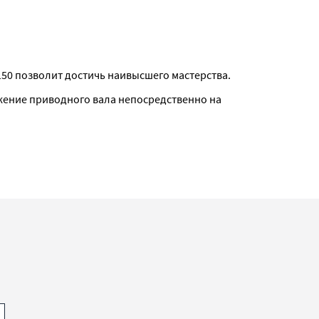
150 позволит достичь наивысшего мастерства.
ожение приводного вала непосредственно на