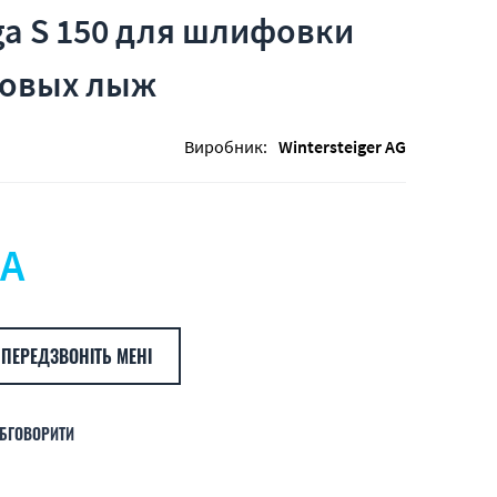
a S 150 для шлифовки
говых лыж
Виробник:
Wintersteiger AG
А
ПЕРЕДЗВОНІТЬ МЕНІ
БГОВОРИТИ