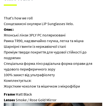
That's how we roll
Сонцезахисні окуляри LiP Sunglasses Velo.
Опис:
Японські лінзи 3PLY PC поляризовані
Рамка TR90, надзвичайно гнучка, легка та міцна
Шарнірні гвинти із нержавіючої сталі
Преміум тверде покриття для чудової стійкості до
подряпин
Спеціальна форма лінз радіальна форма оправи для
чудового периферичного зору
100% захист від ультрафіолету
Комплектується:
Жорстким чохолом та мішечком з мікрофібри
Frame
Matt Black
Lenses
Smoke / Rose Gold Mirror