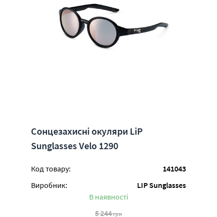
Сонцезахисні окуляри LiP
Sunglasses Velo 1290
Код товару:
141043
Виробник:
LIP Sunglasses
В наявності
5 244
грн