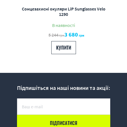
Сонцезахисні окуляри LiP Sunglasses Velo
1290
В наявності
3 680
5 244
грн
грн
КУПИТИ
Підпишіться на наші новини та акції: