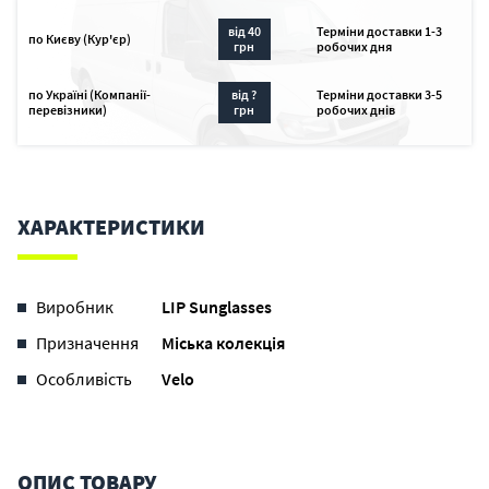
від 40
Терміни доставки 1-3
по Києву (Кур'єр)
грн
робочих дня
по Україні (Компанії-
від ?
Терміни доставки 3-5
перевізники)
грн
робочих днів
ХАРАКТЕРИСТИКИ
Виробник
LIP Sunglasses
Призначення
Міська колекція
Особливість
Velo
ОПИС ТОВАРУ