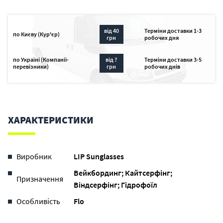
від 40
Терміни доставки 1-3
по Києву (Кур'єр)
грн
робочих дня
по Україні (Компанії-
від ?
Терміни доставки 3-5
перевізники)
грн
робочих днів
ХАРАКТЕРИСТИКИ
Виробник
LIP Sunglasses
Вейкбординг; Кайтсерфінг;
Призначення
Віндсерфінг; Гідрофоїл
Особливість
Flo