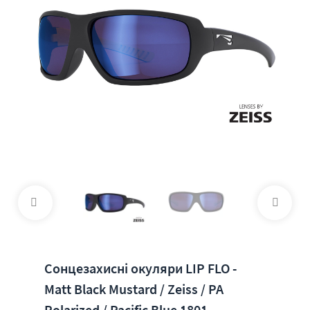
Сонцезахисні окуляри LIP FLO -
Matt Black Mustard / Zeiss / PA
Polarized / Pacific Blue 1801