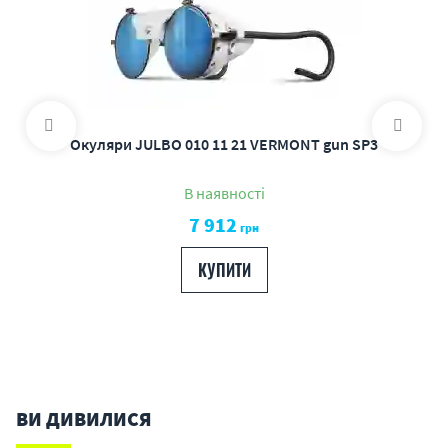
Окуляри JULBO 010 11 21 VERMONT gun SP3
В наявності
7 912
грн
КУПИТИ
ВИ ДИВИЛИСЯ