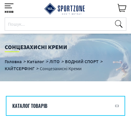
меню
СОНЦЕЗАХИСНІ КРЕМИ
Головна
Каталог
ЛІТО
ВОДНИЙ СПОРТ
КАЙТСЕРФІНГ
Сонцезахисні Креми
КАТАЛОГ ТОВАРІВ