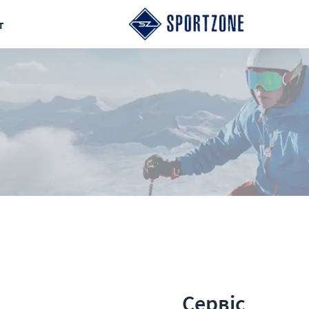
т
Сервіс