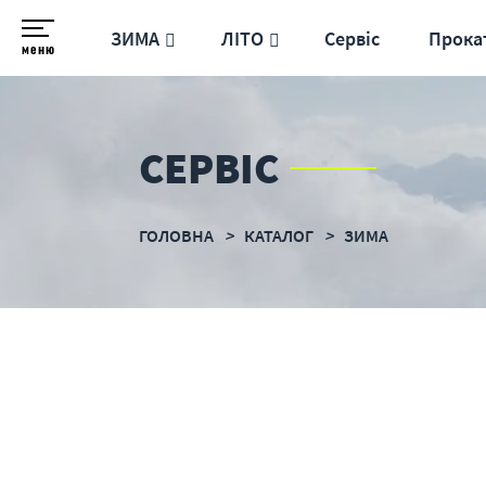
ЗИМА
ЛІТО
Сервіс
Прока
меню
СЕРВІС
ГОЛОВНА
КАТАЛОГ
ЗИМА