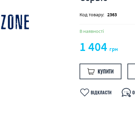
Код товару:
2363
В наявності
1 404
грн
КУПИТИ
ВІДКЛАСТИ
О