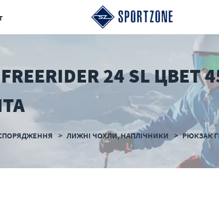
т
REERIDER 24 SL ЦВЕТ 4
NTA
СПОРЯДЖЕННЯ
ЛИЖНІ ЧОХЛИ, НАПЛІЧНИКИ
РЮКЗАК 