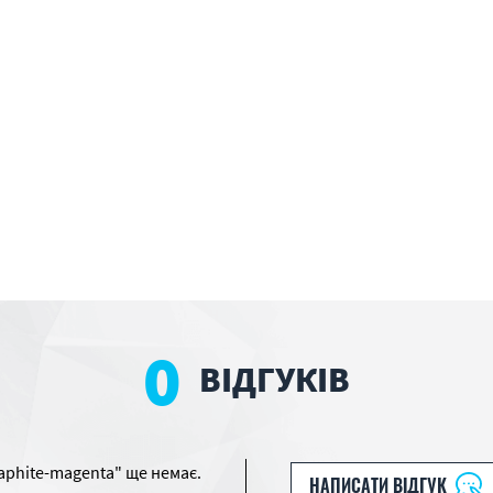
0
ВІДГУКІВ
raphite-magenta" ще немає.
НАПИСАТИ ВІДГУК