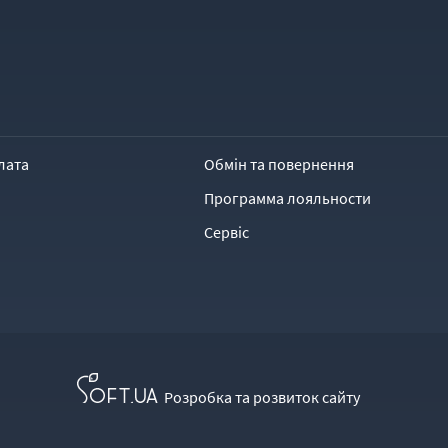
лата
Обмін та повернення
Программа лояльности
Сервіс
Розробка та розвиток сайту