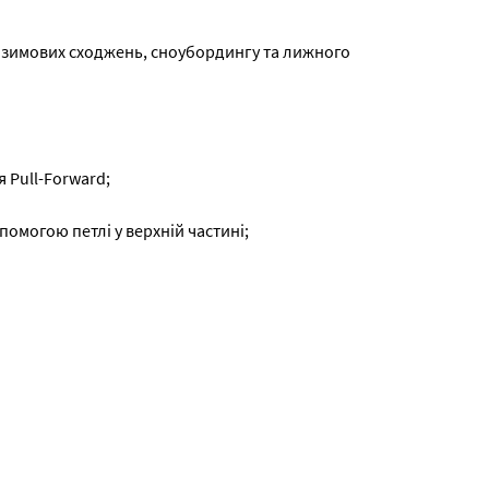
у, зимових сходжень, сноубордингу та лижного
 Pull-Forward;
помогою петлі у верхній частині;