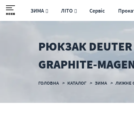
ЗИМА
ЛІТО
Сервіс
Прока
меню
РЮКЗАК DEUTER F
GRAPHITE-MAGE
ГОЛОВНА
КАТАЛОГ
ЗИМА
ЛИЖНЕ 