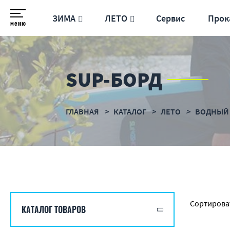
ЗИМА
ЛЕТО
Сервис
Прок
меню
SUP-БОРД
ГЛАВНАЯ
КАТАЛОГ
ЛЕТО
ВОДНЫЙ
Сортирова
КАТАЛОГ ТОВАРОВ
по назв