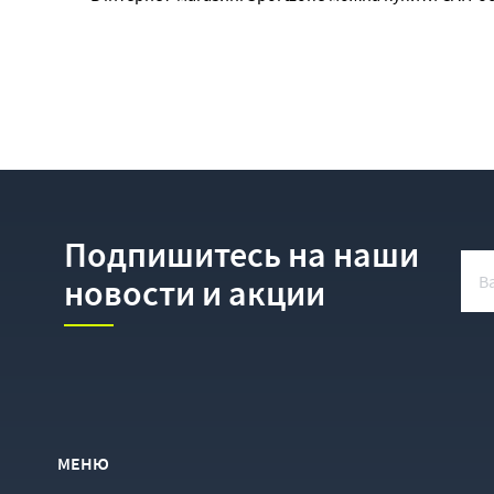
якого є висока надійність, а також зручність зберіг
Подпишитесь на наши
новости и акции
МЕНЮ