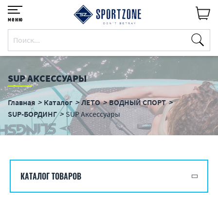
меню
SUP АКСЕССУАРЫ
Главная
Каталог
ЛЕТО
ВОДНЫЙ СПОРТ
SUP-БОРДИНГ
SUP Аксессуары
КАТАЛОГ ТОВАРОВ