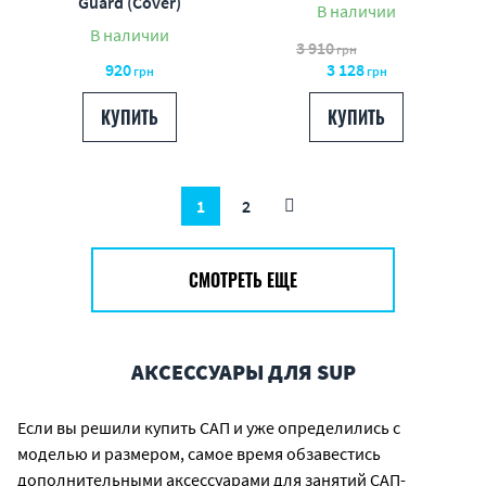
Guard (Cover)
В наличии
В наличии
3 910
грн
920
3 128
грн
грн
КУПИТЬ
КУПИТЬ
1
2
СМОТРЕТЬ ЕЩЕ
АКСЕССУАРЫ ДЛЯ SUP
Если вы решили купить САП и уже определились с
моделью и размером, самое время обзавестись
дополнительными аксессуарами для занятий САП-