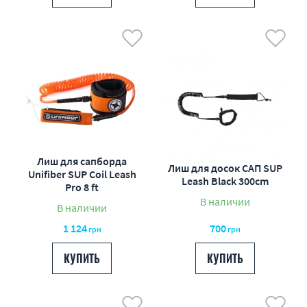
Лиш для сапборда
Лиш для досок САП SUP
Unifiber SUP Coil Leash
Leash Black 300cm
Pro 8 ft
В наличии
В наличии
1 124
700
грн
грн
КУПИТЬ
КУПИТЬ