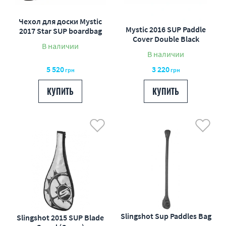
Чехол для доски Mystic
Mystic 2016 SUP Paddle
2017 Star SUP boardbag
Cover Double Black
В наличии
В наличии
5 520
3 220
грн
грн
КУПИТЬ
КУПИТЬ
Slingshot Sup Paddles Bag
Slingshot 2015 SUP Blade