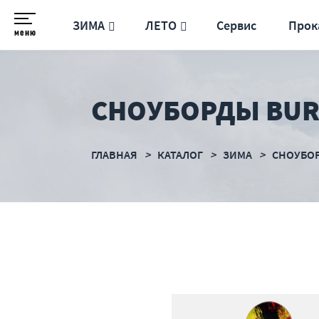
ЗИМА
ЛЕТО
Сервис
Прок
меню
СНОУБОРДЫ BUR
ГЛАВНАЯ
КАТАЛОГ
ЗИМА
СНОУБО