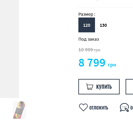
Размер :
120
130
Под заказ
10 999
грн
8 799
грн
КУПИТЬ
ОТЛОЖИТЬ
О