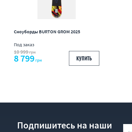
Сноуборды BURTON GROM 2025
Под заказ
10 999
грн
8 799
КУПИТЬ
грн
Подпишитесь на наши