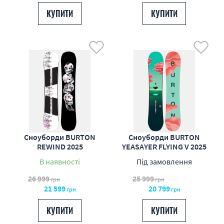
КУПИТИ
КУПИТИ
Сноуборди BURTON
Сноуборди BURTON
REWIND 2025
YEASAYER FLYING V 2025
В наявності
Під замовлення
26 999
25 999
грн
грн
21 599
20 799
грн
грн
КУПИТИ
КУПИТИ