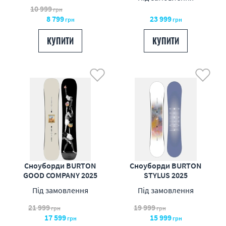
10 999
грн
8 799
23 999
грн
грн
КУПИТИ
КУПИТИ
Сноуборди BURTON
Сноуборди BURTON
GOOD COMPANY 2025
STYLUS 2025
Під замовлення
Під замовлення
21 999
19 999
грн
грн
17 599
15 999
грн
грн