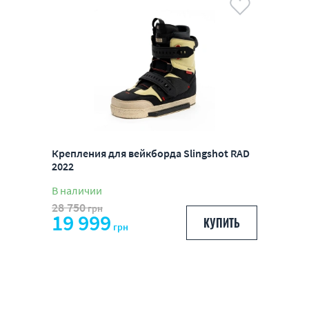
Крепления для вейкборда Slingshot RAD
2022
В наличии
28 750
грн
19 999
КУПИТЬ
грн