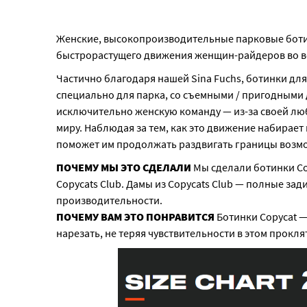
Женские, высокопроизводительные парковые боти
быстрорастущего движения женщин-райдеров во все
Частично благодаря нашей Sina Fuchs, ботинки для
специально для парка, со съемными / пригодными 
исключительно женскую команду — из-за своей любв
миру. Наблюдая за тем, как это движение набирает 
поможет им продолжать раздвигать границы возмо
ПОЧЕМУ МЫ ЭТО СДЕЛАЛИ
Мы сделали ботинки Cop
Copycats Club. Дамы из Copycats Club — полные за
производительности.
ПОЧЕМУ ВАМ ЭТО ПОНРАВИТСЯ
Ботинки Copycat 
нарезать, не теряя чувствительности в этом прокл