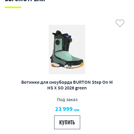
Ботинки для сноуборда BURTON Step On M
HS X SO 2026 green
Под заказ
23 999
грн
КУПИТЬ