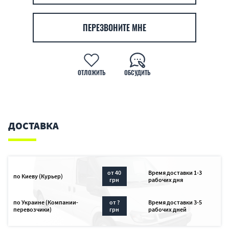
ПЕРЕЗВОНИТЕ МНЕ
ОТЛОЖИТЬ
ОБСУДИТЬ
ДОСТАВКА
от 40
Время доставки 1-3
по Киеву (Курьер)
грн
рабочих дня
по Украине (Компании-
от ?
Время доставки 3-5
перевозчики)
грн
рабочих дней