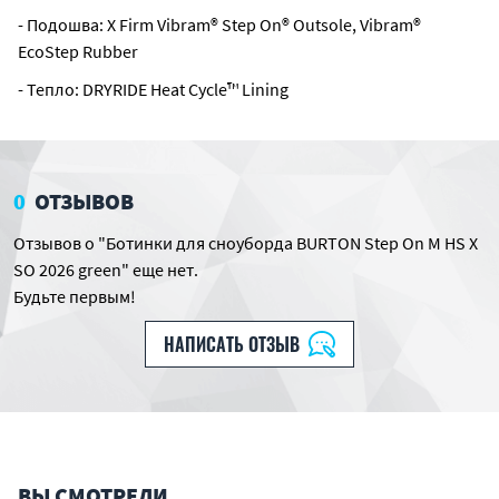
- Подошва: X Firm Vibram® Step On® Outsole, Vibram®
EcoStep Rubber
- Тепло: DRYRIDE Heat Cycle™ Lining
0
ОТЗЫВОВ
Отзывов о "Ботинки для сноуборда BURTON Step On M HS X
SO 2026 green" еще нет.
Будьте первым!
НАПИСАТЬ ОТЗЫВ
ВЫ СМОТРЕЛИ