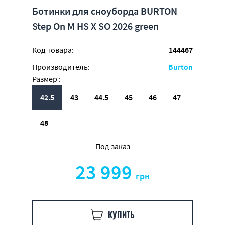
Ботинки для сноуборда BURTON
Step On M HS X SO 2026 green
Код товара:
144467
Производитель:
Burton
Размер :
42.5
43
44.5
45
46
47
48
Под заказ
23 999
грн
КУПИТЬ