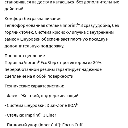
становишься на доску и катаешься, без дополнительных
действий.
Комфорт без разнашивания
Теплоформованная стелька Imprint™ 3 сразу удобна, без
горячих точек. Система крючок-липучка с внутренним
замком шнуровки обеспечивает плотную посадку и
дополнительную поддержку.
Прочное сцепление
Подошва Vibram® EcoStep с протектором из 30%
переработанной резины гарантирует надежное
сцепление на любой поверхности.
Технические характеристики:
- Флекс: Жесткий, поддерживающий
- Система шнуровки: Dual-Zone BOA®
- Стелька: Imprint™ 3 Liner
- Пятковый упор (Inner Cuff): Focus Cuff