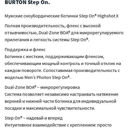
BURTON Step On.
Мужские сноубордические ботинки Step On® Highshot X
Полная производительность, флекс с высокой
отзывчивостью, Dual-Zone BOA® для микрорегулируемого
прилегания и легкость системы Step On®.
Поддержка и флекс
Ботинки с жестким, поддерживающим флексом,
обеспечивающим мощный контроль и точный отклик на
каждом повороте. Сопоставимая производительность с
моделью Men’s Photon Step On®.
Dual-Zone BOA® – микрорегулировка
Система позволяет независимо настраивать натяжение
верхней и нижней части ботинка для индивидуальной
посадки и максимальной чувствительности.
Step On® – надевай и вперед
Интуитивное взаимодействие с креплением: просто