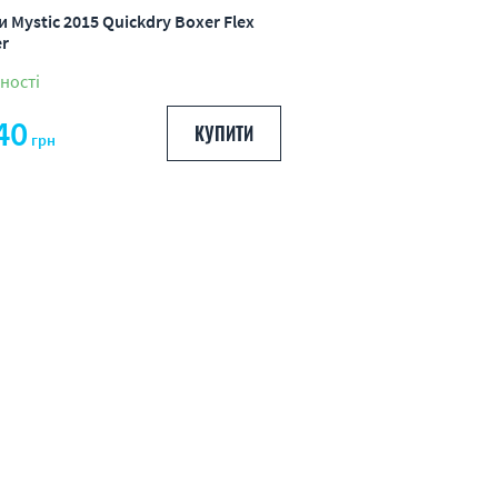
 Mystic 2015 Quickdry Boxer Flex
er
ності
40
КУПИТИ
грн