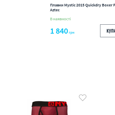
Плавки Mystic 2015 Quickdry Boxer F
Aztec
В наявності
1 840
КУП
грн