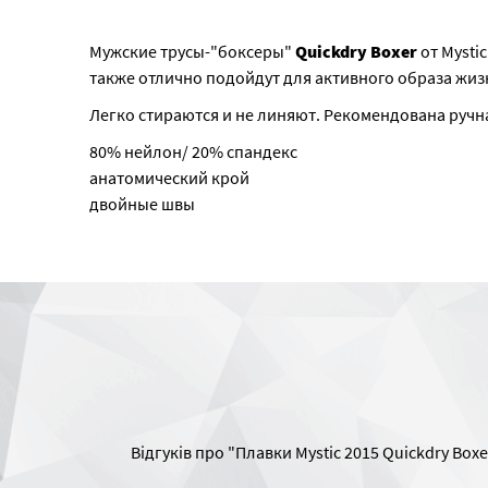
Мужские трусы-"боксеры"
Quickdry Boxer
от Mysti
также отлично подойдут для активного образа жиз
Легко стираются и не линяют. Рекомендована ручна
80% нейлон/ 20% спандекс
анатомический крой
двойные швы
Відгуків про "Плавки Mystic 2015 Quickdry Boxe