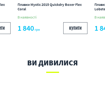
lex
Плавки Mystic 2015 Quickdry Boxer Flex
Плавки
Coral
Lobst
В наявності
В наяв
1 840
1 8
ИТИ
КУПИТИ
грн
ВИ ДИВИЛИСЯ