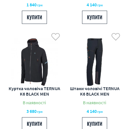
1 840
4 140
грн
грн
КУПИТИ
КУПИТИ
Куртка чоловіча TERNUA
Штани чоловічі TERNUA
K6 BLACK MEN
K6 BLACK MEN
В наявності
В наявності
3 680
4 140
грн
грн
КУПИТИ
КУПИТИ