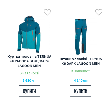
Куртка чоловіча TERNUA
Штани чоловічі TERNUA
K6 PAGODA BLUE/DARK
K6 DARK LAGOON MEN
LAGOON MEN
В наявності
В наявності
3 680
4 140
грн
грн
КУПИТИ
КУПИТИ