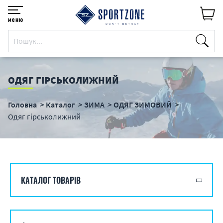
меню
ОДЯГ ГІРСЬКОЛИЖНИЙ
Головна
Каталог
ЗИМА
ОДЯГ ЗИМОВИЙ
Одяг гірськолижний
КАТАЛОГ ТОВАРІВ