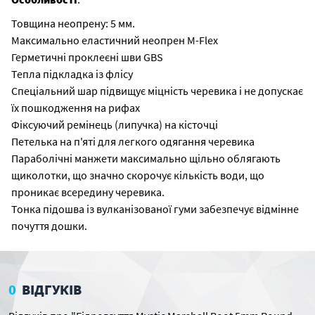
Товщина неопрену: 5 мм.
Максимально еластичний неопрен M-Flex
Герметичні проклеєні шви GBS
Тепла підкладка із флісу
Спеціальний шар підвищує міцність черевика і не допускає
їх пошкодження на рифах
Фіксуючий ремінець (липучка) на кісточці
Петелька на п'яті для легкого одягання черевика
Параболічні манжети максимально щільно облягають
щиколотки, що значно скорочує кількість води, що
проникає всередину черевика.
Тонка підошва із вулканізованої гуми забезпечує відмінне
почуття дошки.
0
ВІДГУКІВ