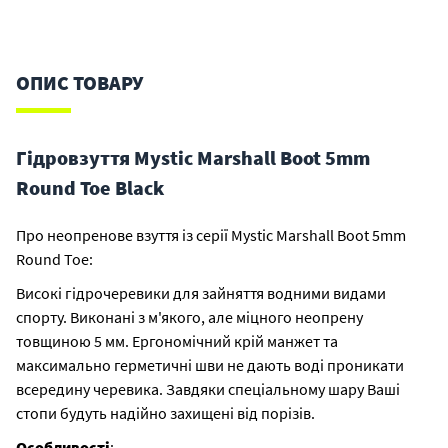
ОПИС ТОВАРУ
Гідровзуття Mystic Marshall Boot 5mm
Round Toe Black
Про неопренове взуття із серії Mystic Marshall Boot 5mm
Round Toe:
Високі гідрочеревики для зайняття водними видами
спорту. Виконані з м'якого, але міцного неопрену
товщиною 5 мм. Ергономічний крій манжет та
максимально герметичні шви не дають воді проникати
всередину черевика. Завдяки спеціальному шару Ваші
стопи будуть надійно захищені від порізів.
Особливості
: