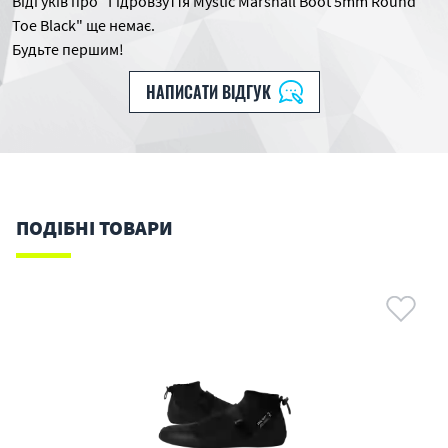
Відгуків про "Гідровзуття Mystic Marshall Boot 5mm Round
Toe Black" ще немає.
Будьте першим!
НАПИСАТИ ВІДГУК
ПОДІБНІ ТОВАРИ