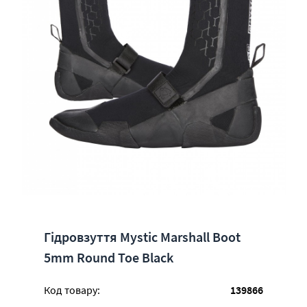
Гідровзуття Mystic Marshall Boot
5mm Round Toe Black
Код товару:
139866