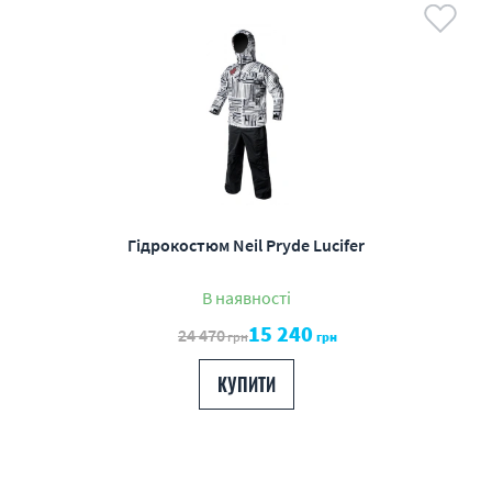
Гідрокостюм Neil Pryde Lucifer
В наявності
15 240
24 470
грн
грн
КУПИТИ