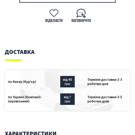
ВІДКЛАСТИ
ОБГОВОРИТИ
ДОСТАВКА
від 40
Терміни доставки 1-3
по Києву (Кур'єр)
грн
робочих дня
по Україні (Компанії-
від ?
Терміни доставки 3-5
перевізники)
грн
робочих днів
ХАРАКТЕРИСТИКИ