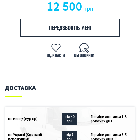
12 500
грн
ПЕРЕДЗВОНІТЬ МЕНІ
ВІДКЛАСТИ
ОБГОВОРИТИ
ДОСТАВКА
від 40
Терміни доставки 1-3
по Києву (Кур'єр)
грн
робочих дня
по Україні (Компанії-
від ?
Терміни доставки 3-5
перевізники)
грн
робочих днів