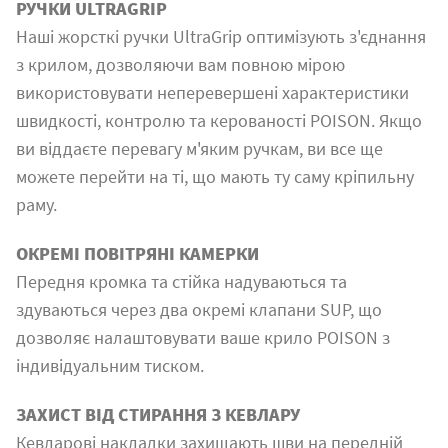
РУЧКИ ULTRAGRIP
Наші жорсткі ручки UltraGrip оптимізують з'єднання
з крилом, дозволяючи вам повною мірою
використовувати неперевершені характеристики
швидкості, контролю та керованості POISON. Якщо
ви віддаєте перевагу м'яким ручкам, ви все ще
можете перейти на ті, що мають ту саму кріпильну
раму.
ОКРЕМІ ПОВІТРЯНІ КАМЕРКИ
Передня кромка та стійка надуваються та
здуваються через два окремі клапани SUP, що
дозволяє налаштовувати ваше крило POISON з
індивідуальним тиском.
ЗАХИСТ ВІД СТИРАННЯ З КЕВЛАРУ
Кевларові накладки захищають шви на передній