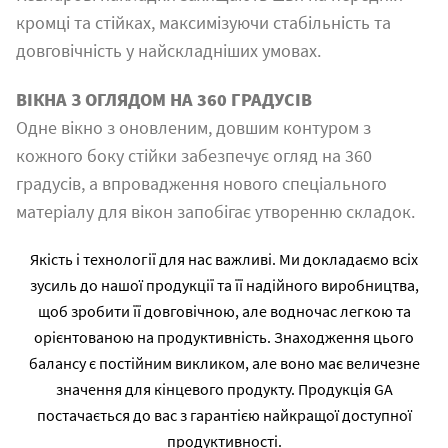
кромці та стійках, максимізуючи стабільність та
довговічність у найскладніших умовах.
ВІКНА З ОГЛЯДОМ НА 360 ГРАДУСІВ
Одне вікно з оновленим, довшим контуром з
кожного боку стійки забезпечує огляд на 360
градусів, а впровадження нового спеціального
матеріалу для вікон запобігає утворенню складок.
Якість і технології для нас важливі. Ми докладаємо всіх
зусиль до нашої продукції та її надійного виробництва,
щоб зробити її довговічною, але водночас легкою та
орієнтованою на продуктивність. Знаходження цього
балансу є постійним викликом, але воно має величезне
значення для кінцевого продукту. Продукція GA
постачається до вас з гарантією найкращої доступної
продуктивності.