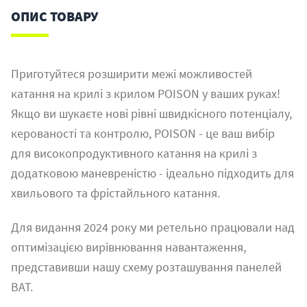
ОПИС ТОВАРУ
Приготуйтеся розширити межі можливостей
катання на крилі з крилом POISON у ваших руках!
Якщо ви шукаєте нові рівні швидкісного потенціалу,
керованості та контролю, POISON - це ваш вибір
для високопродуктивного катання на крилі з
додатковою маневреністю - ідеально підходить для
хвильового та фрістайльного катання.
Для видання 2024 року ми ретельно працювали над
оптимізацією вирівнювання навантаження,
представивши нашу схему розташування панелей
BAT.