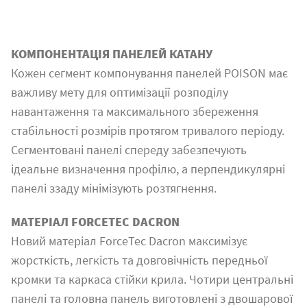
КОМПОНЕНТАЦІЯ ПАНЕЛЕЙ КАТАНУ
Кожен сегмент компонування панелей POISON має
важливу мету для оптимізації розподілу
навантаження та максимального збереження
стабільності розмірів протягом тривалого періоду.
Сегментовані панелі спереду забезпечують
ідеальне визначення профілю, а перпендикулярні
панелі ззаду мінімізують розтягнення.
МАТЕРІАЛ FORCETEC DACRON
Новий матеріал ForceTec Dacron максимізує
жорсткість, легкість та довговічність передньої
кромки та каркаса стійки крила. Чотири центральні
панелі та головна панель виготовлені з двошарової