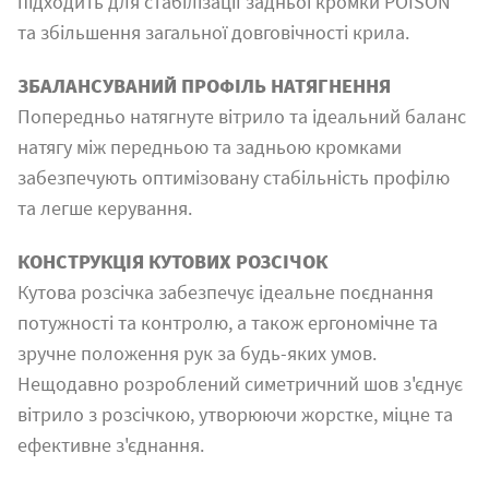
підходить для стабілізації задньої кромки POISON
та збільшення загальної довговічності крила.
ЗБАЛАНСУВАНИЙ ПРОФІЛЬ НАТЯГНЕННЯ
Попередньо натягнуте вітрило та ідеальний баланс
натягу між передньою та задньою кромками
забезпечують оптимізовану стабільність профілю
та легше керування.
КОНСТРУКЦІЯ КУТОВИХ РОЗСІЧОК
Кутова розсічка забезпечує ідеальне поєднання
потужності та контролю, а також ергономічне та
зручне положення рук за будь-яких умов.
Нещодавно розроблений симетричний шов з'єднує
вітрило з розсічкою, утворюючи жорстке, міцне та
ефективне з'єднання.