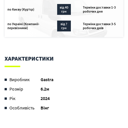
від 40
Терміни доставки 1-3
по Києву (Кур'єр)
грн
робочих дня
по Україні (Компанії-
від ?
Терміни доставки 3-5
перевізники)
грн
робочих днів
ХАРАКТЕРИСТИКИ
Виробник
Gastra
Розмір
6.2м
Рік
2024
Особливість
Вінг