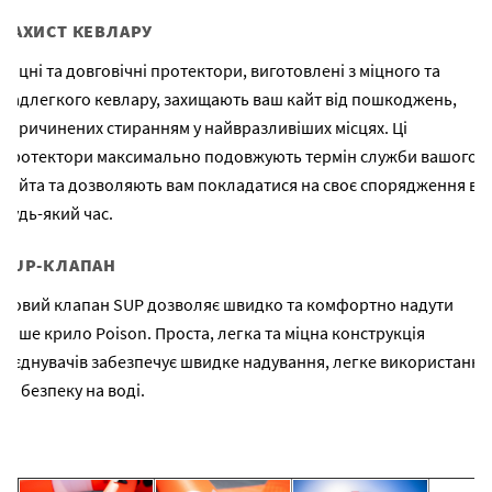
ЗАХИСТ КЕВЛАРУ
Міцні та довговічні протектори, виготовлені з міцного та
надлегкого кевлару, захищають ваш кайт від пошкоджень,
спричинених стиранням у найвразливіших місцях. Ці
протектори максимально подовжують термін служби вашого
кайта та дозволяють вам покладатися на своє спорядження в
будь-який час.
SUP-КЛАПАН
Новий клапан SUP дозволяє швидко та комфортно надути
ваше крило Poison. Проста, легка та міцна конструкція
з'єднувачів забезпечує швидке надування, легке використання
та безпеку на воді.