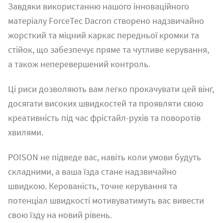
Завдяки використанню нашого інноваційного
матеріалу ForceTec Dacron створено надзвичайно
жорсткий та міцний каркас передньої кромки та
стійок, що забезпечує пряме та чутливе керування,
а також неперевершений контроль.
Ці риси дозволяють вам легко прокачувати цей вінг,
досягати високих швидкостей та проявляти свою
креативність під час фрістайл-рухів та поворотів
хвилями.
POISON не підведе вас, навіть коли умови будуть
складними, а ваша їзда стане надзвичайно
швидкою. Керованість, точне керування та
потенціал швидкості мотивуватимуть вас вивести
свою їзду на новий рівень.