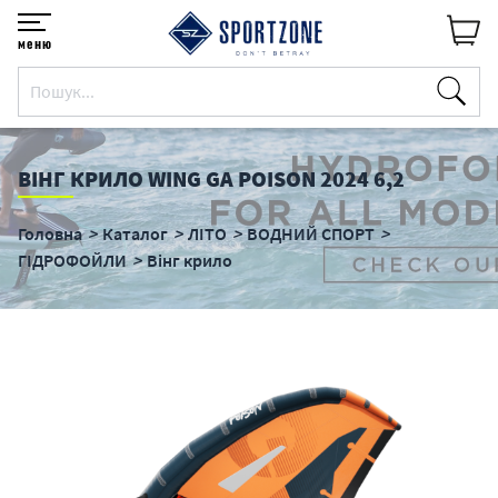
меню
ВІНГ КРИЛО WING GA POISON 2024 6,2
Головна
Каталог
ЛІТО
ВОДНИЙ СПОРТ
ГІДРОФОЙЛИ
Вінг крило