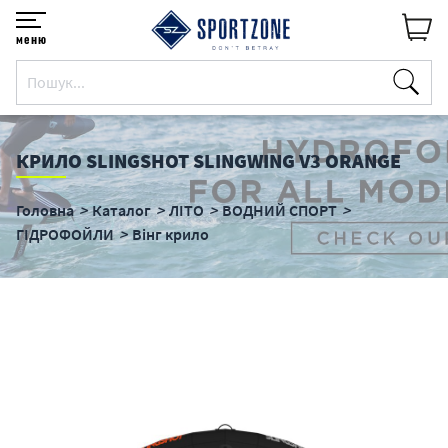
меню
КРИЛО SLINGSHOT SLINGWING V3 ORANGE
Головна
Каталог
ЛІТО
ВОДНИЙ СПОРТ
ГІДРОФОЙЛИ
Вінг крило