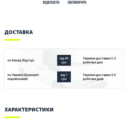
ВІДКЛАСТИ
ОБГОВОРИТИ
ДОСТАВКА
від 40
Терміни доставки 1-3
по Києву (Кур'єр)
грн
робочих дня
по Україні (Компанії-
від ?
Терміни доставки 3-5
перевізники)
грн
робочих днів
ХАРАКТЕРИСТИКИ