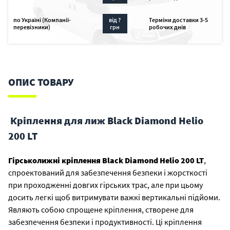
по Україні (Компанії-
від ?
Терміни доставки 3-5
перевізники)
грн
робочих днів
ОПИС ТОВАРУ
Кріплення для лиж Black Diamond Helio
200 LT
Гірськолижні кріплення Black Diamond
Helio 200 LT
,
спроектований для забезпечення безпеки і жорсткості
при проходженні довгих гірських трас, але при цьому
досить легкі щоб витримувати важкі вертикальні підйоми.
Являють собою спрощене кріплення, створене для
забезпечення безпеки і продуктивності. Ці кріплення