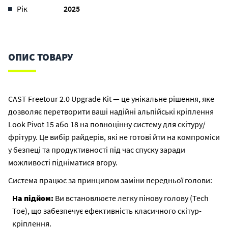
Рік
2025
ОПИС ТОВАРУ
CAST Freetour 2.0 Upgrade Kit — це унікальне рішення, яке
дозволяє перетворити ваші надійні альпійські кріплення
Look Pivot 15 або 18 на повноцінну систему для скітуру/
фрітуру. Це вибір райдерів, які не готові йти на компроміси
у безпеці та продуктивності під час спуску заради
можливості підніматися вгору.
Система працює за принципом заміни передньої голови:
На підйом:
Ви встановлюєте легку пінову голову (Tech
Toe), що забезпечує ефективність класичного скітур-
кріплення.