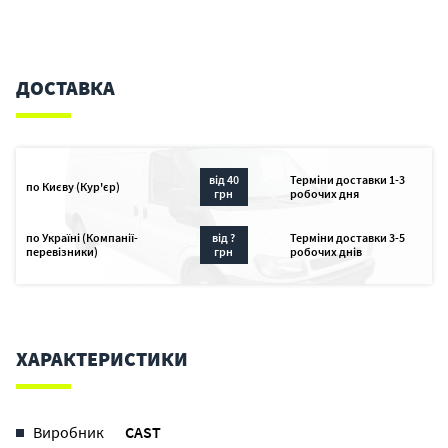
ДОСТАВКА
від 40
Терміни доставки 1-3
по Києву (Кур'єр)
грн
робочих дня
по Україні (Компанії-
від ?
Терміни доставки 3-5
перевізники)
грн
робочих днів
ХАРАКТЕРИСТИКИ
Виробник
CAST