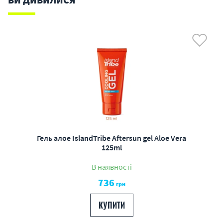
Гель алое IslandTribe Aftersun gel Aloe Vera
125ml
В наявності
736
грн
КУПИТИ