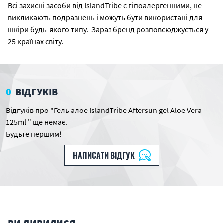
Всі захисні засоби від IslandTribe є гіпоалергенними, не
викликають подразнень і можуть бути використані для
шкіри будь-якого типу. Зараз бренд розповсюджується у
25 країнах світу.
0
ВІДГУКІВ
Відгуків про "Гель алое IslandTribe Aftersun gel Aloe Vera
125ml " ще немає.
Будьте першим!
НАПИСАТИ ВІДГУК
ВИ ДИВИЛИСЯ