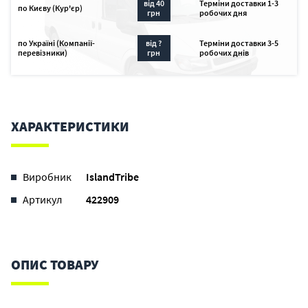
від 40
Терміни доставки 1-3
по Києву (Кур'єр)
грн
робочих дня
по Україні (Компанії-
від ?
Терміни доставки 3-5
перевізники)
грн
робочих днів
ХАРАКТЕРИСТИКИ
Виробник
IslandTribe
Артикул
422909
ОПИС ТОВАРУ