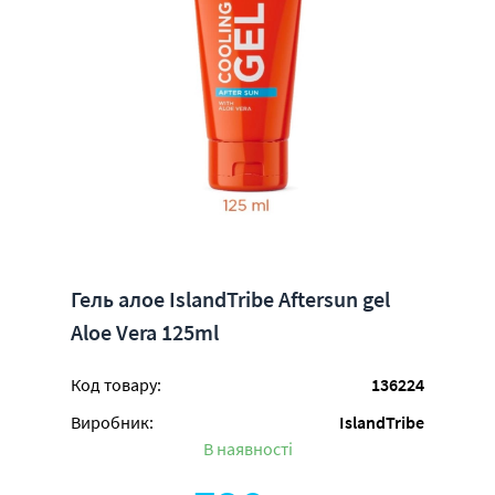
Гель алое IslandTribe Aftersun gel
Aloe Vera 125ml
Код товару:
136224
Виробник:
IslandTribe
В наявності