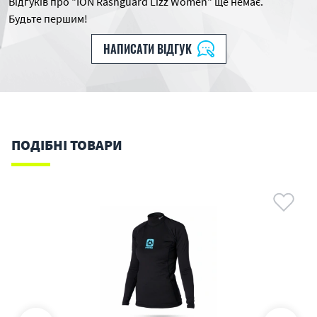
Відгуків про "ION Rashguard Lizz Women" ще немає.
Будьте першим!
НАПИСАТИ ВІДГУК
ПОДІБНІ ТОВАРИ