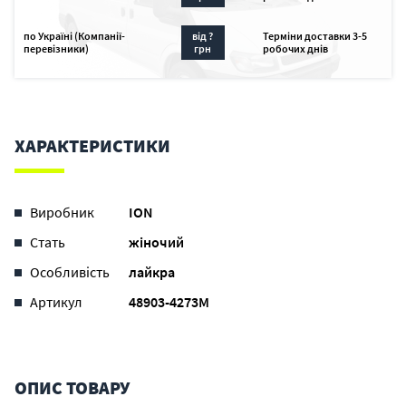
по Україні (Компанії-
від ?
Терміни доставки 3-5
перевізники)
грн
робочих днів
ХАРАКТЕРИСТИКИ
Виробник
ION
Стать
жіночий
Особливість
лайкра
Артикул
48903-4273M
ОПИС ТОВАРУ