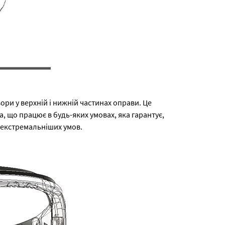
ори у верхній і нижній частинах оправи. Це
, що працює в будь-яких умовах, яка гарантує,
йекстремальніших умов.