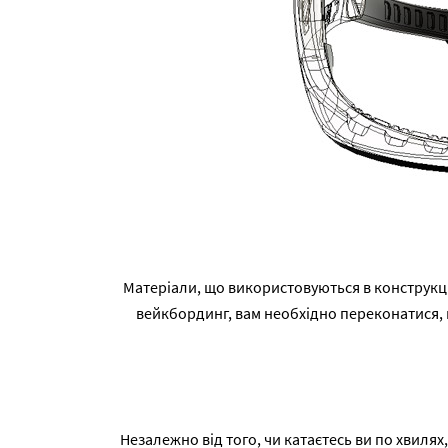
Матеріали, що використовуються в конструкції
вейкбординг, вам необхідно переконатися, щ
Незалежно від того, чи катаєтесь ви по хвилях,