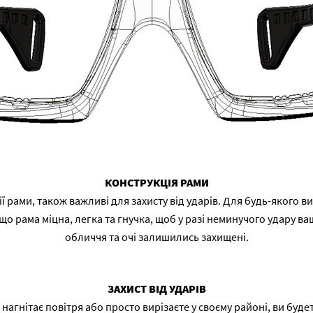
КОНСТРУКЦІЯ РАМИ
 рами, також важливі для захисту від ударів. Для будь-якого в
о рама міцна, легка та гнучка, щоб у разі неминучого удару ваш
обличчя та очі залишились захищені.
ЗАХИСТ ВІД УДАРІВ
 нагнітає повітря або просто вирізаєте у своєму районі, ви будет