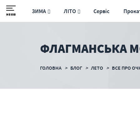
ЗИМА
ЛІТО
Сервіс
Прока
меню
ФЛАГМАНСЬКА МО
ГОЛОВНА
БЛОГ
ЛЕТО
ВСЕ ПРО ОЧ