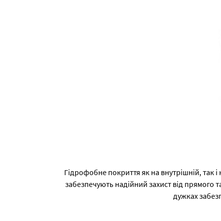
Гідрофобне покриття як на внутрішній, так і 
забезпечують надійний захист від прямого 
дужках забезп