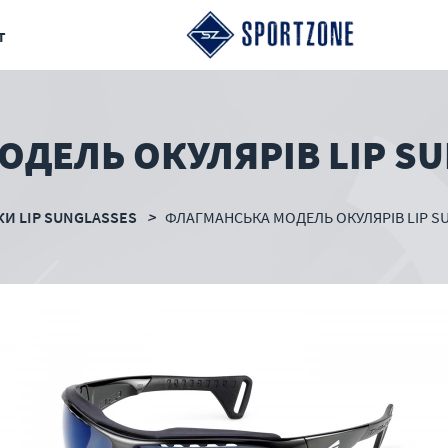
т
ДЕЛЬ ОКУЛЯРІВ LIP S
КИ LIP SUNGLASSES
ФЛАГМАНСЬКА МОДЕЛЬ ОКУЛЯРІВ LIP S