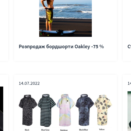
Розпродаж бордшорти Oakley -75 %
С
14.07.2022
1