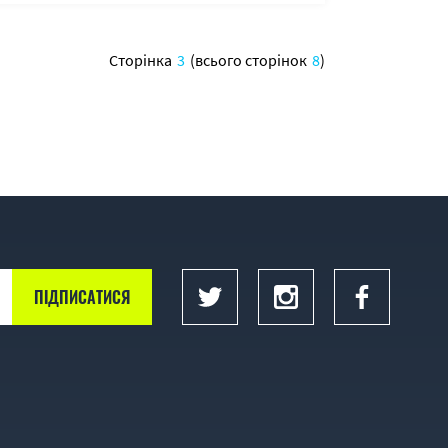
Сторінка
3
(всього сторінок
8
)