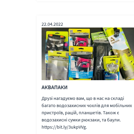
22.04.2022
АКВАПАКИ
Друзі нагадуємо вам, що в нас на складі
багато водозахисних чохлів для мобільних
пристроїв, рацій, планшетів. Також є
водозахисні сумки рюкзаки, та баули.
https://bit.ly/3ukpVVg.