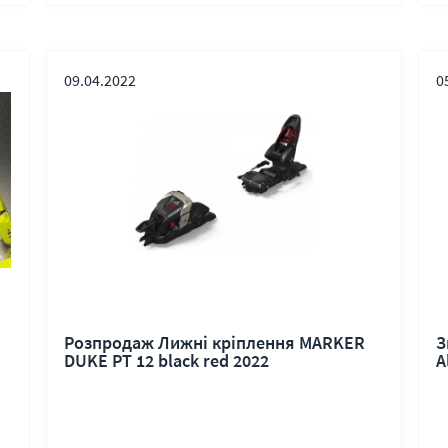
09.04.2022
0
Розпродаж Лижні кріплення MARKER
З
DUKE PT 12 black red 2022
A