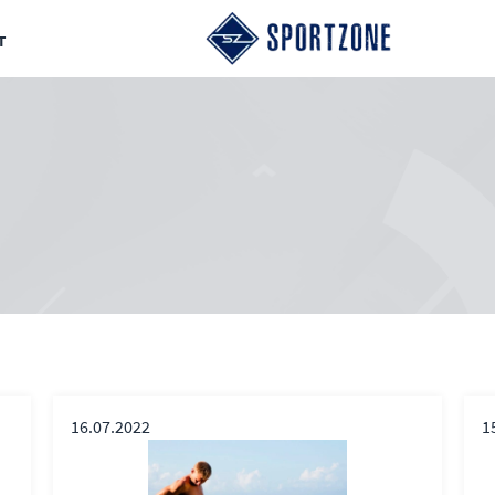
т
16.07.2022
1