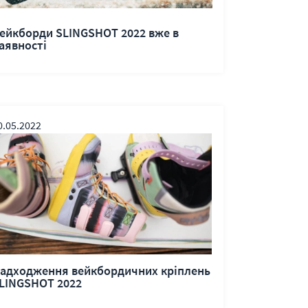
ейкборди SLINGSHOT 2022 вже в
аявності
0.05.2022
адходження вейкбордичних кріплень
LINGSHOT 2022