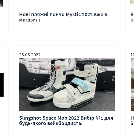
Нові пляжні пончо Mystic 2022 вже в
В
магазині
н
25.05.2022
1
Slingshot Space Mob 2022 Вибір №1 для
Н
будь-якого вейкбордиста.
S