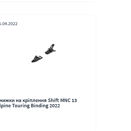
5.04.2022
нижки на кріплення Shift MNC 13
lpine Touring Binding 2022