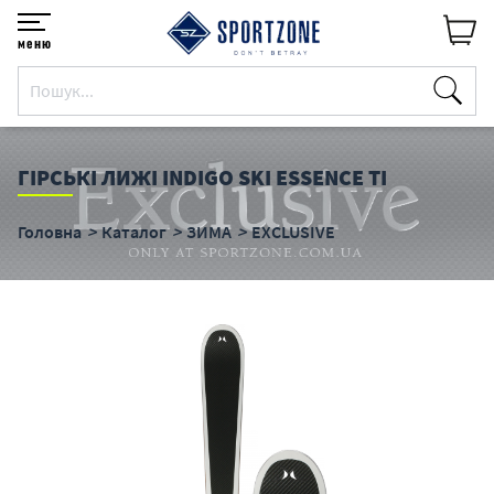
меню
ГІРСЬКІ ЛИЖІ INDIGO SKI ESSENCE TI
Головна
Каталог
ЗИМА
EXCLUSIVE