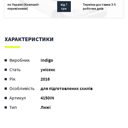
по Україні (Компанії-
від ?
Терміни доставки 3-5
перевізники)
грн
робочих днів
ХАРАКТЕРИСТИКИ
Виробник
Indigo
Стать
унісекс
Рік
2016
Особливість
для підготовлених схилів
Артикул
4150IN
Тип
Лижі