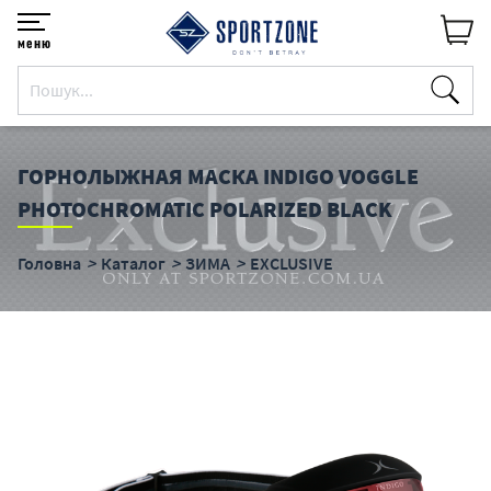
меню
ГОРНОЛЫЖНАЯ МАСКА INDIGO VOGGLE
PHOTOCHROMATIC POLARIZED BLACK
Головна
Каталог
ЗИМА
EXCLUSIVE