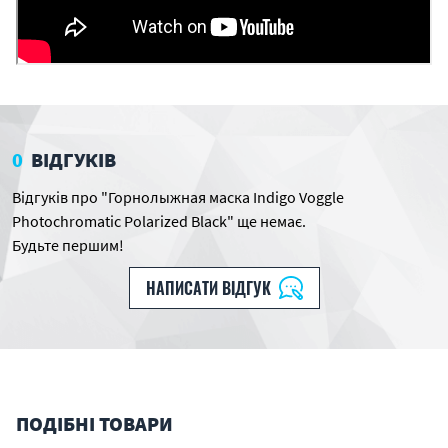
0
ВІДГУКІВ
Відгуків про "Горнолыжная маска Indigo Voggle
Photochromatic Polarized Black" ще немає.
Будьте першим!
НАПИСАТИ ВІДГУК
ПОДІБНІ ТОВАРИ