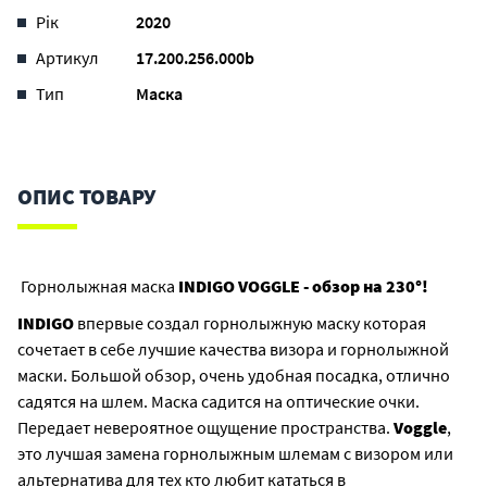
Рік
2020
Артикул
17.200.256.000b
Тип
Маска
ОПИС ТОВАРУ
Горнолыжная маска
INDIGO VOGGLE - обзор на 230°!
INDIGO
впервые создал горнолыжную маску которая
сочетает в себе лучшие качества визора и горнолыжной
маски. Большой обзор, очень удобная посадка, отлично
садятся на шлем. Маска садится на оптические очки.
Передает невероятное ощущение пространства.
Voggle
,
это лучшая замена горнолыжным шлемам с визором или
альтернатива для тех кто любит кататься в