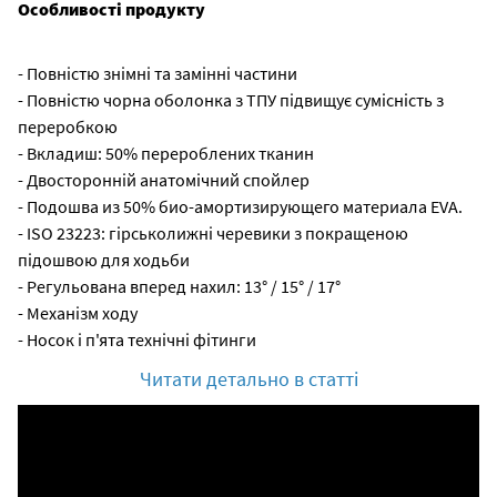
Особливості продукту
- Повністю знімні та замінні частини
- Повністю чорна оболонка з ТПУ підвищує сумісність з
переробкою
- Вкладиш: 50% перероблених тканин
- Двосторонній анатомічний спойлер
- Подошва из 50% био-амортизирующего материала EVA.
- ISO 23223: гірськолижні черевики з покращеною
підошвою для ходьби
- Регульована вперед нахил: 13° / 15° / 17°
- Механізм ходу
- Носок і п'ята технічні фітинги
Читати детально в статті