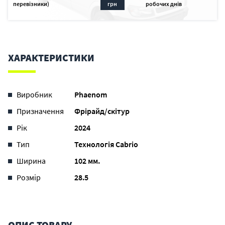
перевізники)
грн
робочих днів
ХАРАКТЕРИСТИКИ
Виробник
Phaenom
Призначення
Фрірайд/скітур
Рік
2024
Тип
Технологія Cabrio
Ширина
102 мм.
Розмір
28.5
ОПИС ТОВАРУ