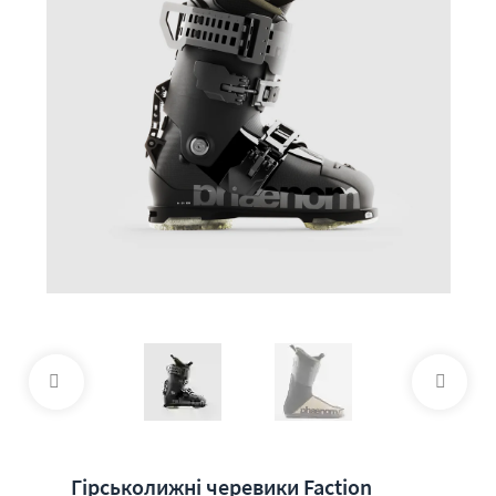
Гірськолижні черевики Faction