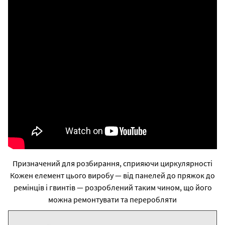
Призначений для розбирання, сприяючи циркулярності
Кожен елемент цього виробу — від панелей до пряжок до
ремінців і гвинтів — розроблений таким чином, що його
можна ремонтувати та переробляти