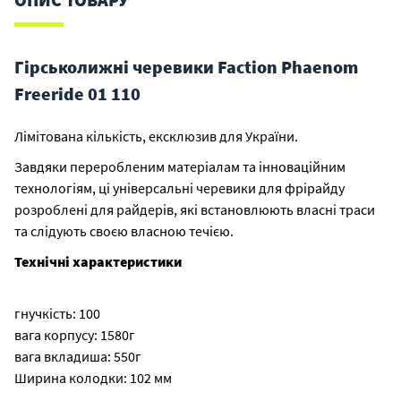
Гірськолижні черевики Faction Phaenom
Freeride 01 110
Лімітована кількість, ексклюзив для України.
Завдяки переробленим матеріалам та інноваційним
технологіям, ці універсальні черевики для фрірайду
розроблені для райдерів, які встановлюють власні траси
та слідують своєю власною течією.
Технічні характеристики
гнучкість: 100
вага корпусу: 1580г
вага вкладиша: 550г
Ширина колодки: 102 мм