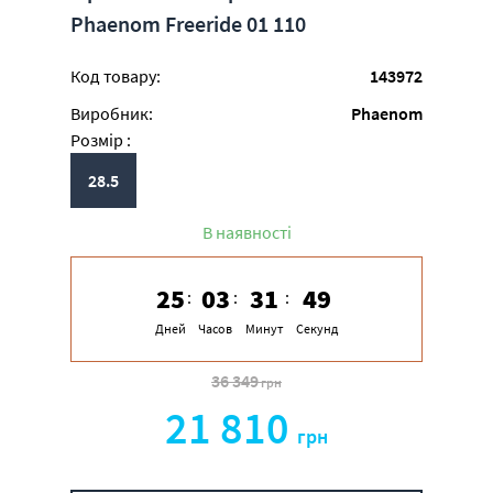
Phaenom Freeride 01 110
Код товару:
143972
Виробник:
Phaenom
Розмір :
28.5
В наявності
25
03
31
49
Дней
Часов
Минут
Секунд
36 349
грн
21 810
грн