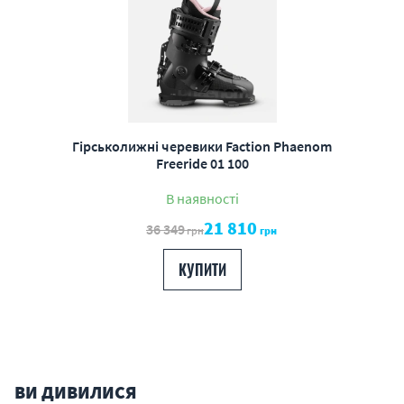
Гірськолижні черевики Faction Phaenom
Freeride 01 100
В наявності
21 810
36 349
грн
грн
КУПИТИ
ВИ ДИВИЛИСЯ