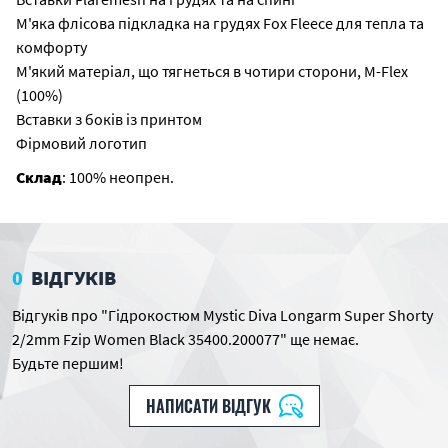
М'яка флісова підкладка на грудях Fox Fleece для тепла та
комфорту
М'який матеріал, що тягнеться в чотири сторони, M-Flex
(100%)
Вставки з боків із принтом
Фірмовий логотип
Склад
: 100% неопрен.
0
ВІДГУКІВ
Відгуків про "Гідрокостюм Mystic Diva Longarm Super Shorty
2/2mm Fzip Women Black 35400.200077" ще немає.
Будьте першим!
НАПИСАТИ ВІДГУК