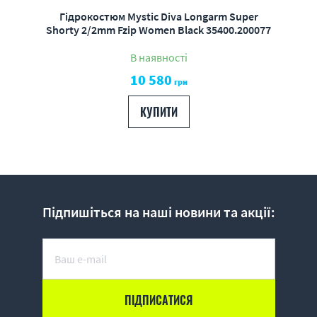
Гідрокостюм Mystic Diva Longarm Super
Shorty 2/2mm Fzip Women Black 35400.200077
В наявності
10 580
грн
КУПИТИ
Підпишіться на наші новини та акції: