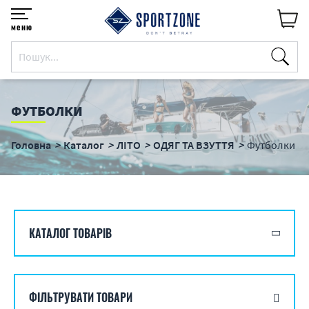
меню
ФУТБОЛКИ
Головна
Каталог
ЛІТО
ОДЯГ ТА ВЗУТТЯ
Футболки
КАТАЛОГ ТОВАРІВ
ФІЛЬТРУВАТИ ТОВАРИ