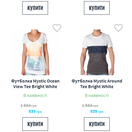
КУПИТИ
КУПИТИ
Футболка Mystic Ocean
Футболка Mystic Around
View Tee Bright White
Tee Bright White
В наявності
В наявності
1 564
1 564
грн
грн
939
939
грн
грн
КУПИТИ
КУПИТИ