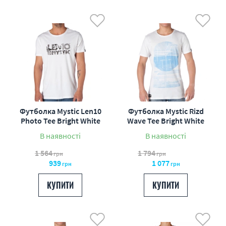
Футболка Mystic Len10
Футболка Mystic Rizd
Photo Tee Bright White
Wave Tee Bright White
В наявності
В наявності
1 564
1 794
грн
грн
939
1 077
грн
грн
КУПИТИ
КУПИТИ