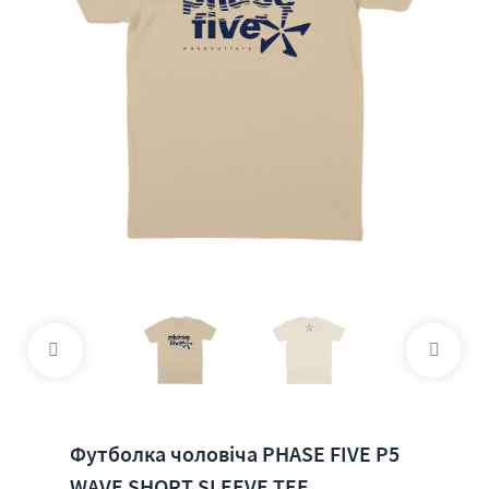
Футболка чоловіча PHASE FIVE P5
WAVE SHORT SLEEVE TEE