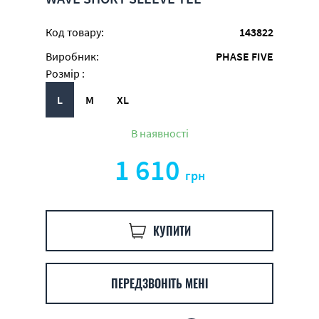
Код товару:
143822
Виробник:
PHASE FIVE
Розмір :
L
M
XL
В наявності
1 610
грн
КУПИТИ
ПЕРЕДЗВОНІТЬ МЕНІ