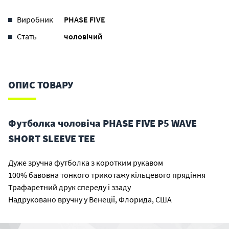
Виробник
PHASE FIVE
Стать
чоловічий
ОПИС ТОВАРУ
Футболка чоловіча PHASE FIVE P5 WAVE
SHORT SLEEVE TEE
Дуже зручна футболка з коротким рукавом
100% бавовна тонкого трикотажу кільцевого прядіння
Трафаретний друк спереду і ззаду
Надруковано вручну у Венеції, Флорида, США