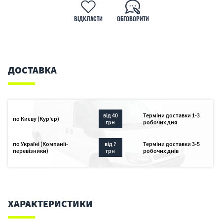
ВІДКЛАСТИ
ОБГОВОРИТИ
ДОСТАВКА
від 40
Терміни доставки 1-3
по Києву (Кур'єр)
грн
робочих дня
по Україні (Компанії-
від ?
Терміни доставки 3-5
перевізники)
грн
робочих днів
ХАРАКТЕРИСТИКИ