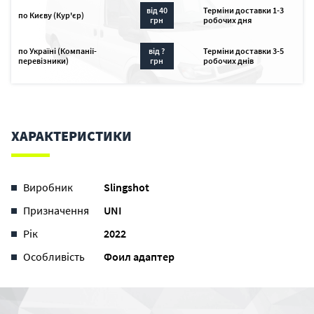
від 40
Терміни доставки 1-3
по Києву (Кур'єр)
грн
робочих дня
по Україні (Компанії-
від ?
Терміни доставки 3-5
перевізники)
грн
робочих днів
ХАРАКТЕРИСТИКИ
Виробник
Slingshot
Призначення
UNI
Рік
2022
Особливість
Фоил адаптер