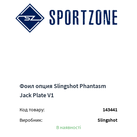
Фоил опция Slingshot Phantasm
Jack Plate V1
Код товару:
143441
Виробник:
Slingshot
В наявності