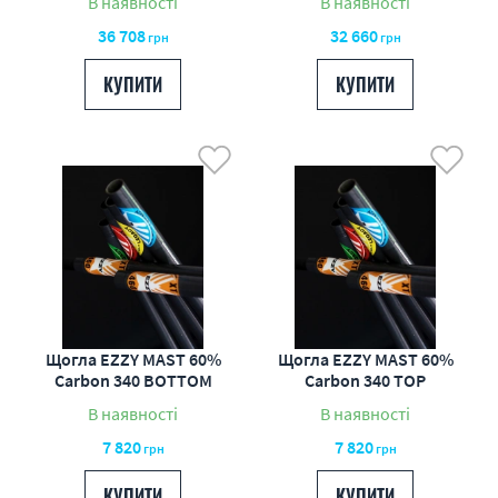
В наявності
В наявності
36 708
32 660
грн
грн
КУПИТИ
КУПИТИ
Щогла EZZY MAST 60%
Щогла EZZY MAST 60%
Carbon 340 BOTTOM
Carbon 340 TOP
В наявності
В наявності
7 820
7 820
грн
грн
КУПИТИ
КУПИТИ