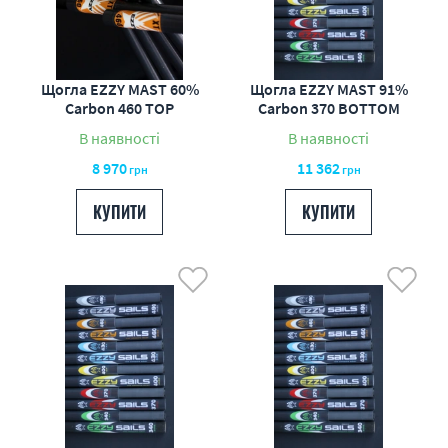
Щогла EZZY MAST 60%
Щогла EZZY MAST 91%
Carbon 460 TOP
Carbon 370 BOTTOM
В наявності
В наявності
8 970
11 362
грн
грн
КУПИТИ
КУПИТИ