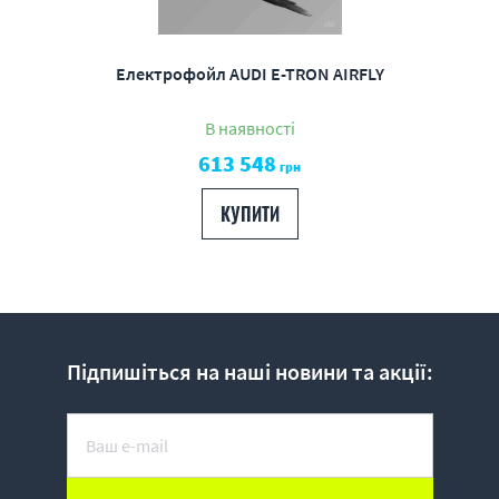
Електрофойл AUDI E-TRON AIRFLY
В наявності
613 548
грн
КУПИТИ
Підпишіться на наші новини та акції: