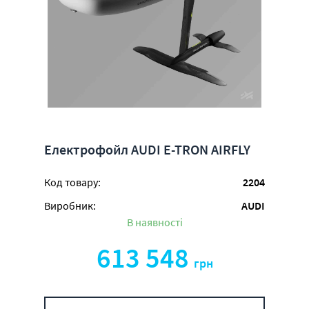
Електрофойл AUDI E-TRON AIRFLY
Код товару:
2204
Виробник:
AUDI
В наявності
613 548
грн