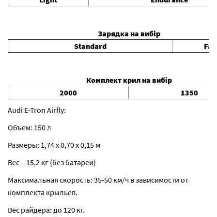
Зарядка на вибір
Standard
Fas
Комплект крил на вибір
2000
1350
Audi E-Tron Airfly:
Объем: 150 л
Размеры: 1,74 х 0,70 х 0,15 м
Вес – 15,2 кг (без батареи)
Максимальная скорость: 35-50 км/ч в зависимости от
комплекта крыльев.
Вес райдера: до 120 кг.