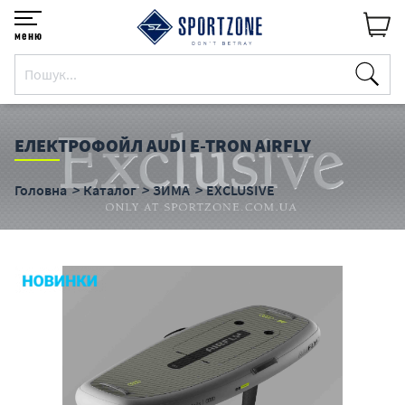
меню
ЕЛЕКТРОФОЙЛ AUDI E-TRON AIRFLY
Головна
Каталог
ЗИМА
EXCLUSIVE