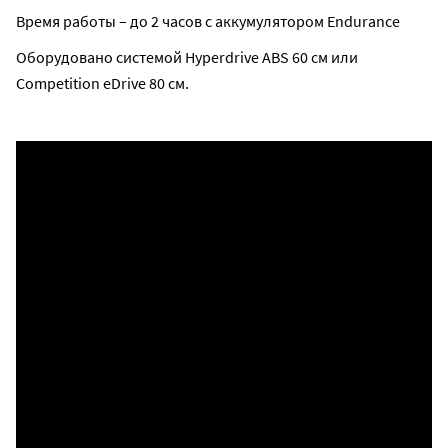
Время работы – до 2 часов с аккумулятором Endurance
Оборудовано системой Hyperdrive ABS 60 см или
Competition eDrive 80 см.