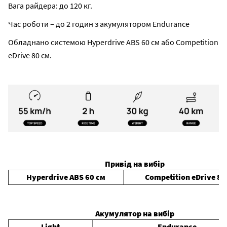
Вага райдера: до 120 кг.
Час роботи – до 2 годин з акумулятором Endurance
Обладнано системою Hyperdrive ABS 60 см або Competition
eDrive 80 см.
Привід на вибір
Hyperdrive ABS 60 см
Competition eDrive 80
Акумулятор на вибір
Light
Endurance