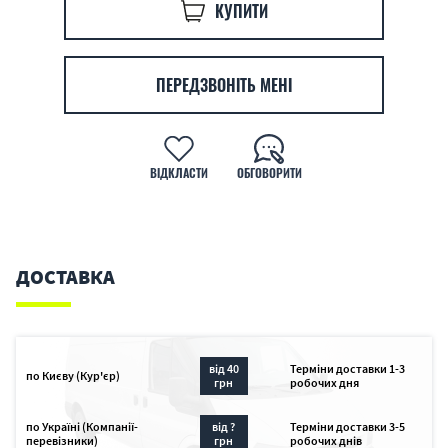
КУПИТИ
ПЕРЕДЗВОНІТЬ МЕНІ
ВІДКЛАСТИ
ОБГОВОРИТИ
ДОСТАВКА
від 40
Терміни доставки 1-3
по Києву (Кур'єр)
грн
робочих дня
по Україні (Компанії-
від ?
Терміни доставки 3-5
перевізники)
грн
робочих днів