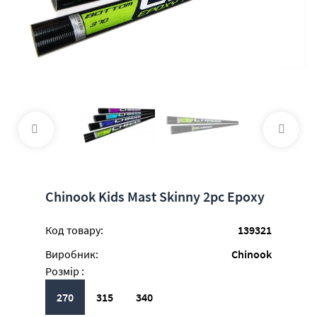
Chinook Kids Mast Skinny 2pc Epoxy
Код товару:
139321
Виробник:
Chinook
Розмір :
270
315
340