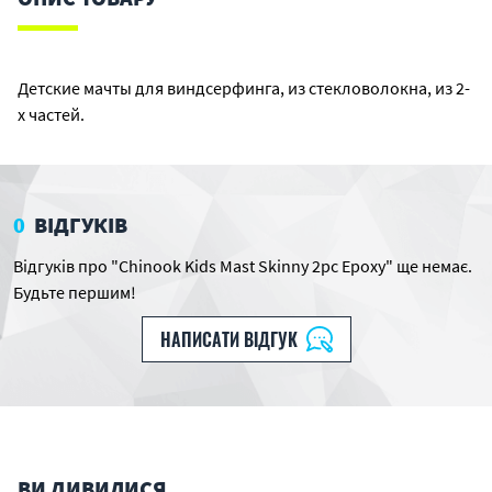
Детские мачты для виндсерфинга, из стекловолокна, из 2-
х частей.
0
ВІДГУКІВ
Відгуків про "Chinook Kids Mast Skinny 2pc Epoxy" ще немає.
Будьте першим!
НАПИСАТИ ВІДГУК
ВИ ДИВИЛИСЯ