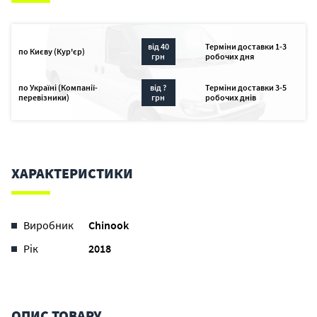
від 40
Терміни доставки 1-3
по Києву (Кур'єр)
грн
робочих дня
по Україні (Компанії-
від ?
Терміни доставки 3-5
перевізники)
грн
робочих днів
ХАРАКТЕРИСТИКИ
Виробник
Chinook
Рік
2018
ОПИС ТОВАРУ