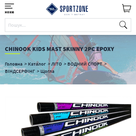
меню
CHINOOK KIDS MAST SKINNY 2PC EPOXY
Головна
Каталог
ЛІТО
ВОДНИЙ СПОРТ
ВІНДСЕРФІНГ
Щогла