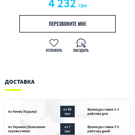
4 232
грн
ПЕРЕЗВОНИТЕ МНЕ
ОТЛОЖИТЬ
ОБСУДИТЬ
ДОСТАВКА
от 40
Время доставки 1-3
по Киеву (Курьер)
грн
рабочих дня
по Украине (Компании-
от ?
Время доставки 3-5
перевозчики)
грн
рабочих дней