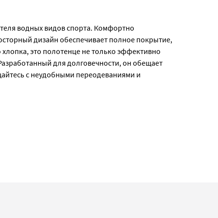
ителя водных видов спорта. Комфортно
росторный дизайн обеспечивает полное покрытие,
 хлопка, это полотенце не только эффективно
Разработанный для долговечности, он обещает
щайтесь с неудобными переодеваниями и