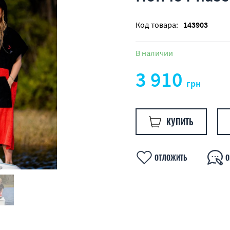
Код товара:
143903
В наличии
3 910
грн
КУПИТЬ
ОТЛОЖИТЬ
О