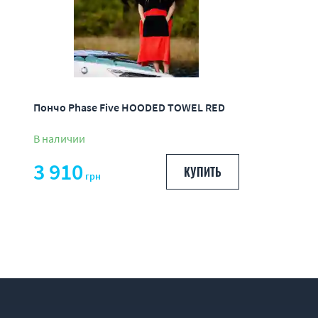
Пончо Phase Five HOODED TOWEL RED
В наличии
3 910
КУПИТЬ
грн