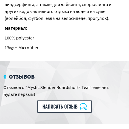
виндсерфинга, а также для дайвинга, сноркелинга и
других видов активного отдыха на воде и на суше
(волейбол, футбол, езда на велосипеде, прогулок).
Материал:
100% polyester
13
Microfiber
0
gsm
0
ОТЗЫВОВ
Отзывов о "Mystic Slender Boardshorts Teal" еще нет.
Будьте первым!
НАПИСАТЬ ОТЗЫВ