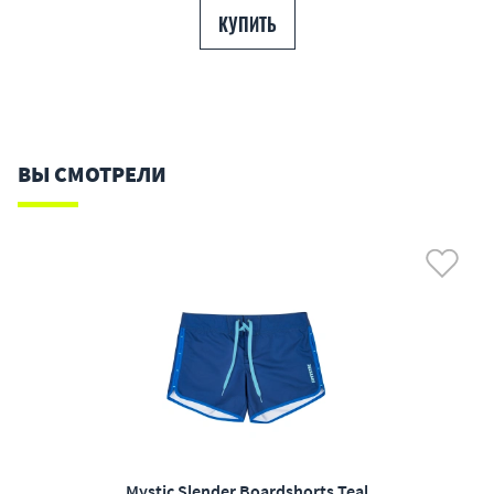
КУПИТЬ
ВЫ СМОТРЕЛИ
Mystic Slender Boardshorts Teal