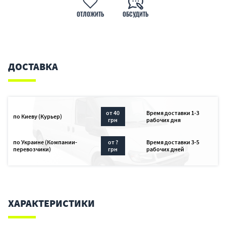
ОТЛОЖИТЬ
ОБСУДИТЬ
ДОСТАВКА
от 40
Время доставки 1-3
по Киеву (Курьер)
грн
рабочих дня
по Украине (Компании-
от ?
Время доставки 3-5
перевозчики)
грн
рабочих дней
ХАРАКТЕРИСТИКИ