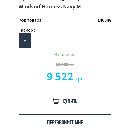
Windsurf Harness Navy M
Код товара:
140548
Размер :
M
В наличии
10 580
грн
9 522
грн
КУПИТЬ
ПЕРЕЗВОНИТЕ МНЕ