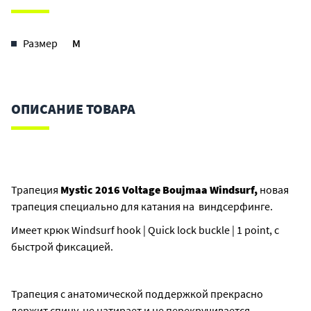
Размер
M
ОПИСАНИЕ ТОВАРА
Трапеция
Mystic 2016 Voltage Boujmaa Windsurf,
новая
трапеция специально для катания на виндсерфинге.
Имеет крюк Windsurf hook | Quick lock buckle | 1 point, с
быстрой фиксацией.
Трапеция с анатомической поддержкой прекрасно
держит спину, не натирает и не перекручивается.