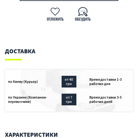
ОТЛОЖИТЬ
ОБСУДИТЬ
ДОСТАВКА
от 40
Время доставки 1-3
по Киеву (Курьер)
грн
рабочих дня
по Украине (Компании-
от ?
Время доставки 3-5
перевозчики)
грн
рабочих дней
ХАРАКТЕРИСТИКИ