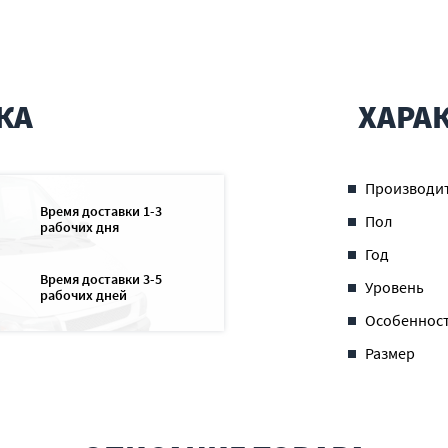
КА
ХАРА
Производи
Время доставки 1-3
Пол
рабочих дня
Год
Время доставки 3-5
Уровень
рабочих дней
Особеннос
Размер