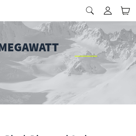
 MEGAWATT