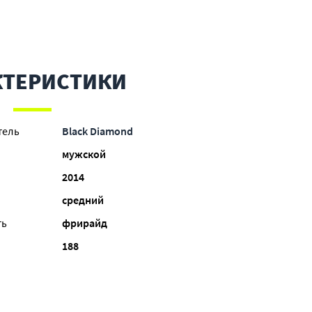
КТЕРИСТИКИ
тель
Black Diamond
мужской
2014
средний
ть
фрирайд
188