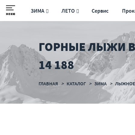
ЗИМА
ЛЕТО
Сервис
Прок
меню
ГОРНЫЕ ЛЫЖИ B
14 188
ГЛАВНАЯ
КАТАЛОГ
ЗИМА
ЛЫЖНОЕ