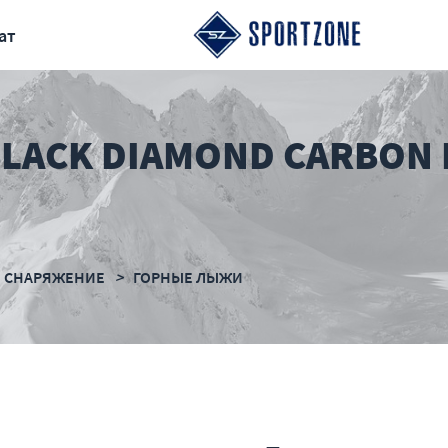
ат
LACK DIAMOND CARBON
 СНAРЯЖЕНИЕ
ГОРНЫЕ ЛЫЖИ