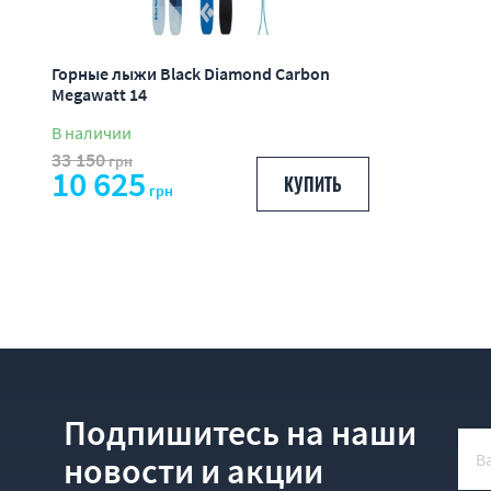
Горные лыжи Black Diamond Carbon
Megawatt 14
В наличии
33 150
грн
10 625
КУПИТЬ
грн
Подпишитесь на наши
новости и акции