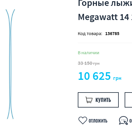
Горные лыжи
Megawatt 14 
Код товара:
136785
В наличии
33 150
грн
10 625
грн
КУПИТЬ
ОТЛОЖИТЬ
О