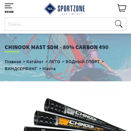
меню
CHINOOK MAST SDM - 80% CARBON 490
Главная
Каталог
ЛЕТО
ВОДНЫЙ СПОРТ
ВИНДСЕРФИНГ
Мачта