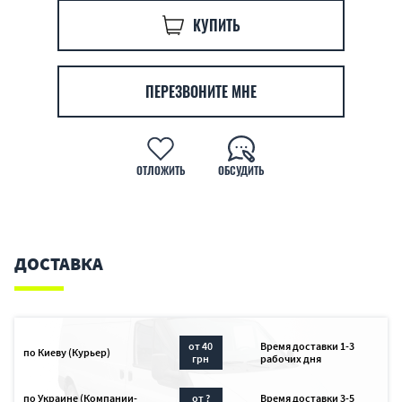
КУПИТЬ
ПЕРЕЗВОНИТЕ МНЕ
ОТЛОЖИТЬ
ОБСУДИТЬ
ДОСТАВКА
от 40
Время доставки 1-3
по Киеву (Курьер)
грн
рабочих дня
по Украине (Компании-
от ?
Время доставки 3-5