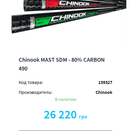
Chinook MAST SDM - 80% CARBON
490
Код товара:
139327
Производитель:
Chinook
В наличии
26 220
грн