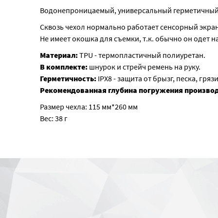
Водонепроницаемый, универсальный герметичный 
Сквозь чехол нормально работает сенсорный экран 
Не имеет окошка для съемки, т.к. обычно он одет на
Материал:
TPU - термопластичный полиуретан.
В комплекте:
шнурок и стрейч ремень на руку.
Герметичность:
IPX8 - защита от брызг, песка, гр
Рекомендованная глубина погружения произво
Размер чехла: 115 мм*260 мм
Вес: 38 г