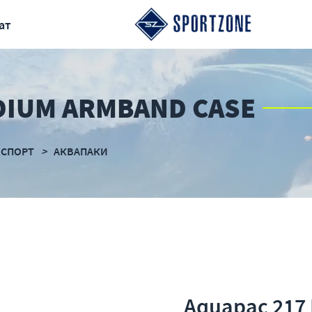
ат
DIUM ARMBAND CASE
 СПОРТ
АКВАПАКИ
Aquapac 217