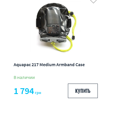
Aquapac 217 Medium Armband Case
В наличии
1 794
КУПИТЬ
грн