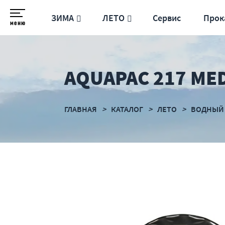
ЗИМА
ЛЕТО
Сервис
Прок
меню
AQUAPAC 217 ME
ГЛАВНАЯ
КАТАЛОГ
ЛЕТО
ВОДНЫЙ