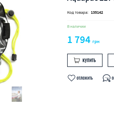
Код товара:
135142
В наличии
1 794
грн
КУПИТЬ
ОТЛОЖИТЬ
О