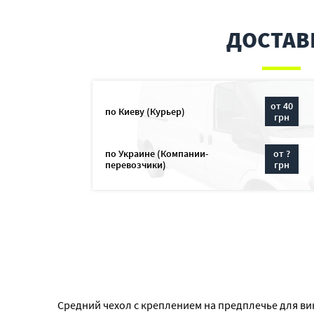
ДОСТАВ
от 40
по Киеву (Курьер)
грн
по Украине (Компании-
от ?
перевозчики)
грн
Средний чехол с креплением на предплечье для вин