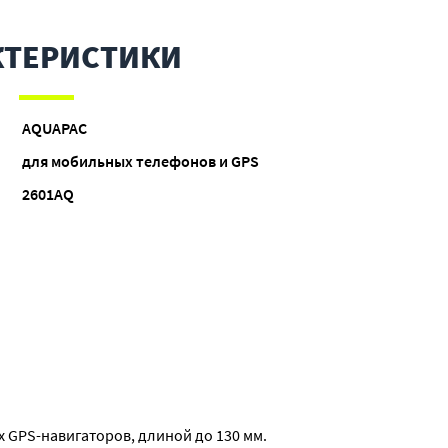
КТЕРИСТИКИ
AQUAPAC
для мобильных телефонов и GPS
2601AQ
х GPS-навигаторов, длиной до 130 мм.