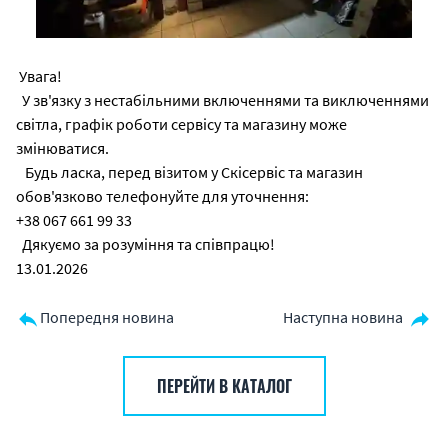
Увага!
У зв'язку з нестабільними включеннями та виключеннями
світла, графік роботи сервісу та магазину може
змінюватися.
Будь ласка, перед візитом у Скісервіс та магазин
обов'язково телефонуйте для уточнення:
+38 067 661 99 33
Дякуємо за розуміння та співпрацю!
13.01.2026
Попередня новина
Наступна новина
ПЕРЕЙТИ В КАТАЛОГ