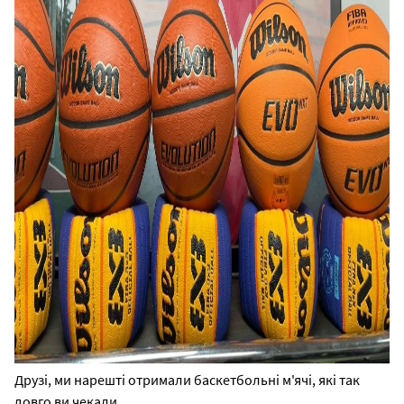
Друзі, ми нарешті отримали баскетбольні м'ячі, які так
довго ви чекали.