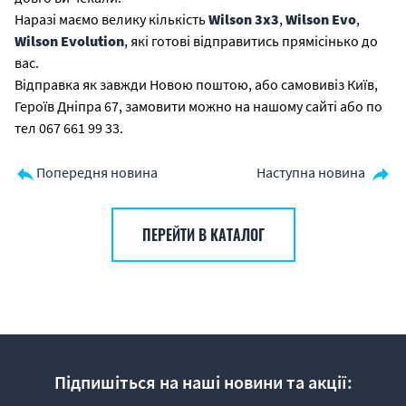
Наразі маємо велику кількість
Wilson 3х3
,
Wilson Evo
,
Wilson Evolution
, які готові відправитись прямісінько до
вас.
Відправка як завжди Новою поштою, або самовивіз Київ,
Героїв Дніпра 67, замовити можно на нашому сайті або по
тел 067 661 99 33.
Попередня новина
Наступна новина
ПЕРЕЙТИ В КАТАЛОГ
Підпишіться на наші новини та акції: